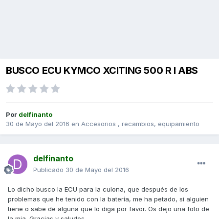
BUSCO ECU KYMCO XCITING 500 R I ABS
Por
delfinanto
30 de Mayo del 2016
en
Accesorios , recambios, equipamiento
delfinanto
Publicado
30 de Mayo del 2016
Lo dicho busco la ECU para la culona, que después de los
problemas que he tenido con la batería, me ha petado, si alguien
tiene o sabe de alguna que lo diga por favor. Os dejo una foto de
la mia. Gracias y saludos