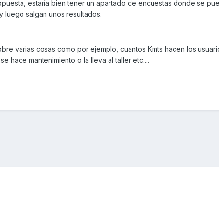
opuesta, estaría bien tener un apartado de encuestas donde se pu
y luego salgan unos resultados.
obre varias cosas como por ejemplo, cuantos Kmts hacen los usuari
 hace mantenimiento o la lleva al taller etc....