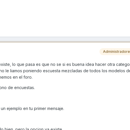
Administrador
xiste, lo que pasa es que no se si es buena idea hacer otra catego
ting no le liamos poniendo escuesta mezcladas de todos los modelos d
nemos en el foro.
cono de encuestas.
un ejemplo en tu primer mensaje.
 bien, pero la opcion ya existe.