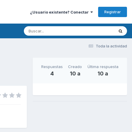
Registrar
¿Usuario existente? Conectar
Toda la actividad
Respuestas
Creado
Última respuesta
4
10 a
10 a