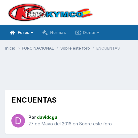
Foros
Normas
Donar
Inicio
FORO NACIONAL
Sobre este foro
ENCUENTAS
ENCUENTAS
Por
davidcgu
27 de Mayo del 2016
en
Sobre este foro