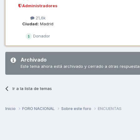
Administradores
21,6k
Ciudad:
Madrid
Donador
Archivado
Este tema ahora está archivado y cerrado a otras respuesta
Ir a la lista de temas
Inicio
FORO NACIONAL
Sobre este foro
ENCUENTAS