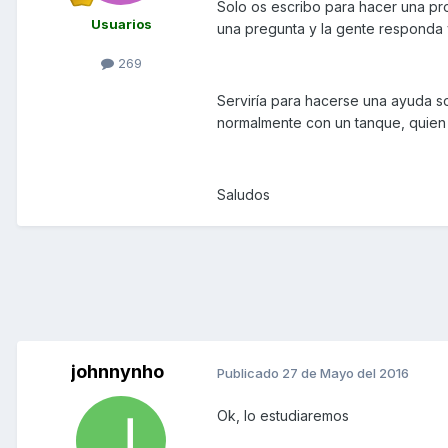
Solo os escribo para hacer una pr
Usuarios
una pregunta y la gente responda 
269
Serviría para hacerse una ayuda s
normalmente con un tanque, quien se
Saludos
johnnynho
Publicado
27 de Mayo del 2016
Ok, lo estudiaremos