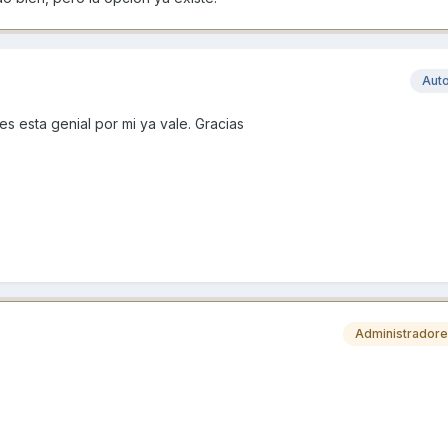
Aut
s esta genial por mi ya vale. Gracias
Administrador