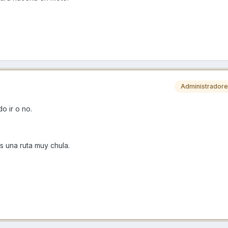
Administrador
 ir o no.
es una ruta muy chula.