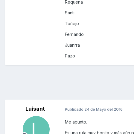
Requena
Santi
Toñejo
Fernando
Juanrra
Pazo
Luisant
Publicado
24 de Mayo del 2016
Me apunto.
Es una ruta muy bonita y más aún p