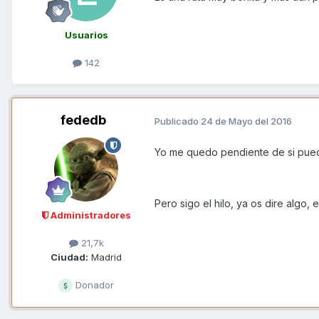
Usuarios
142
fededb
Publicado
24 de Mayo del 2016
Yo me quedo pendiente de si puedo
Pero sigo el hilo, ya os dire algo, 
Administradores
21,7k
Ciudad:
Madrid
Donador