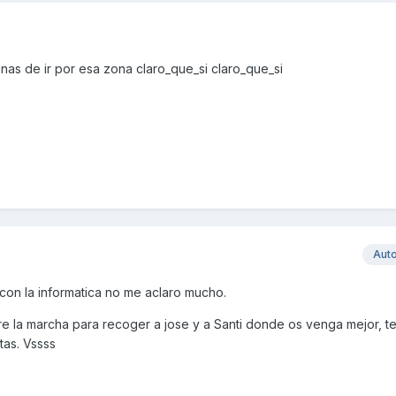
nas de ir por esa zona claro_que_si claro_que_si
Aut
 con la informatica no me aclaro mucho.
 la marcha para recoger a jose y a Santi donde os venga mejor, t
tas. Vssss