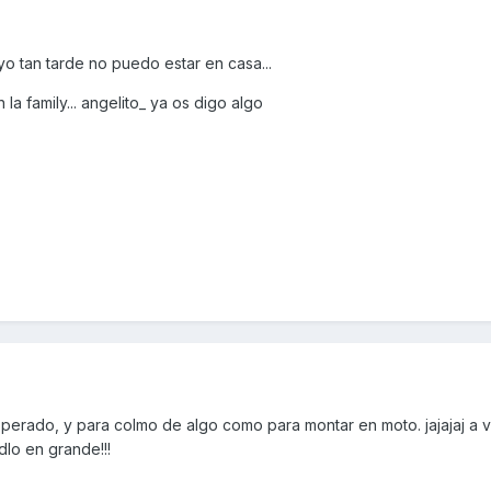
yo tan tarde no puedo estar en casa...
a family... angelito_ ya os digo algo
 operado, y para colmo de algo como para montar en moto. jajajaj a v
lo en grande!!!