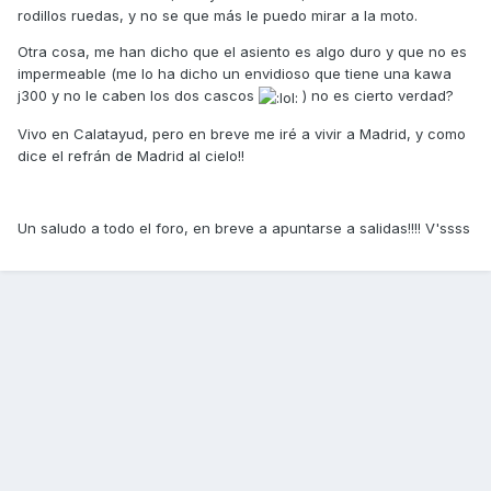
rodillos ruedas, y no se que más le puedo mirar a la moto.
Otra cosa, me han dicho que el asiento es algo duro y que no es
impermeable (me lo ha dicho un envidioso que tiene una kawa
j300 y no le caben los dos cascos
) no es cierto verdad?
Vivo en Calatayud, pero en breve me iré a vivir a Madrid, y como
dice el refrán de Madrid al cielo!!
Un saludo a todo el foro, en breve a apuntarse a salidas!!!! V'ssss