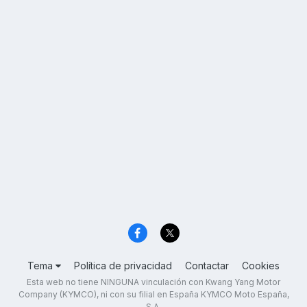
Tema
Política de privacidad
Contactar
Cookies
Esta web no tiene NINGUNA vinculación con Kwang Yang Motor
Company (KYMCO), ni con su filial en España KYMCO Moto España,
S.A.