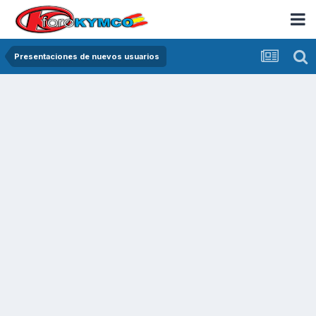
Presentaciones de nuevos usuarios