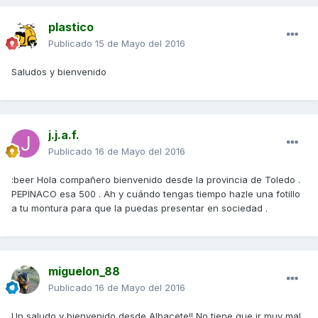
plastico
Publicado
15 de Mayo del 2016
Saludos y bienvenido
j.j.a.f.
Publicado
16 de Mayo del 2016
:beer Hola compañero bienvenido desde la provincia de Toledo .
PEPINACO esa 500 . Ah y cuándo tengas tiempo hazle una fotillo
a tu montura para que la puedas presentar en sociedad .
miguelon_88
Publicado
16 de Mayo del 2016
Un saludo y bienvenido desde Albacete!! No tiene que ir muy mal