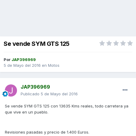
Se vende SYM GTS 125
Por
JAP396969
5 de Mayo del 2016
en
Motos
JAP396969
Publicado
5 de Mayo del 2016
Se vende SYM GTS 125 con 13635 Kms reales, todo carretera ya
que vive en un pueblo.
Revisiones pasadas y precio de 1.400 Euros.