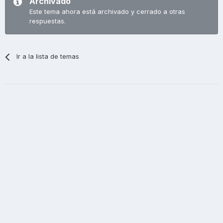
Archivado
Este tema ahora está archivado y cerrado a otras
respuestas.
Ir a la lista de temas