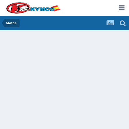
Motos