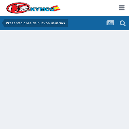
Presentaciones de nuevos usuarios