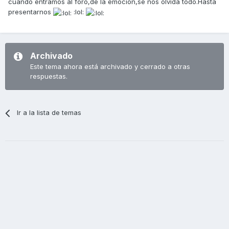
cuando entramos al foro,de la emoción,se nos olvida todo.Hasta
presentarnos
:lol:
Archivado
Este tema ahora está archivado y cerrado a otras
respuestas.
Ir a la lista de temas