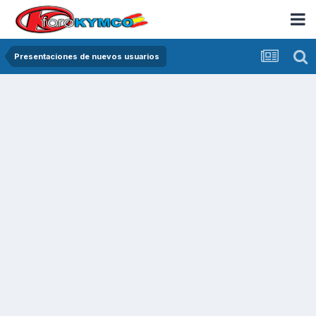
Presentaciones de nuevos usuarios