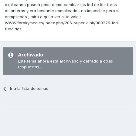
explicando paso a paso como cambiar los led de los faros
delanteros y era bastante complicado , no imposible pero si
complicado , mira a qui a ver si te vale ;
WWW.forokymco.es/index.php/206-super-dink/389276-led-
fundidos
Archivado
Este tema ahora está archivado y cerrado a otras
respuestas.
Ir a la lista de temas