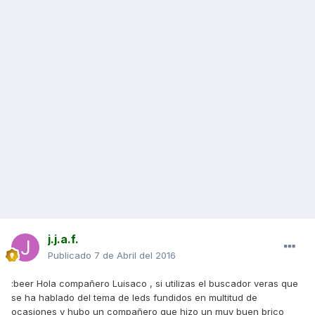
j.j.a.f.
Publicado
7 de Abril del 2016
:beer Hola compañero Luisaco , si utilizas el buscador veras que
se ha hablado del tema de leds fundidos en multitud de
ocasiones y hubo un compañero que hizo un muy buen brico