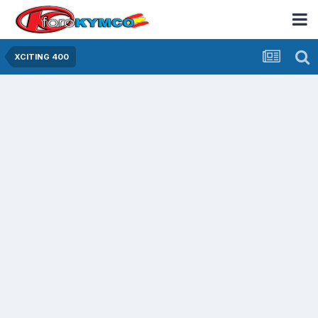
XCITING 400