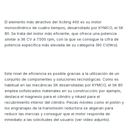
El elemento más atractivo del Xciting 400 es su motor
monocilíndrico de cuatro tiempos, desarrollado por KYMCO, el SK
80. Se trata del motor más eficiente, que ofrece una potencia
similar a 36 CV a 7.500 rpm, con la que se consigue la cifra de
potencia específica más elevada de su categoría (90 CV/litro).
Este nivel de eficiencia es posible gracias a la utilización de un
conjunto de componentes y soluciones tecnológicas. Como es
habitual en las mecánicas SK desarrolladas por KYMCO, el SK 80
emplea sofisticados materiales en su construcción; por ejemplo,
destaca el magnesio para el cilindro y nikasil para el
recubrimiento interior del cilindro. Piezas móviles como el pistón y
los engranajes de la transmisión reductora se aligeran para
reducir las inercias y conseguir que el motor responda de
inmediato a las solicitudes del usuario (ver vídeo adjunto).