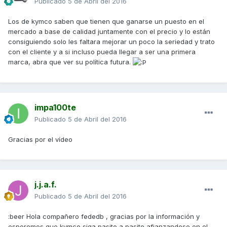
Publicado
5 de Abril del 2016
Los de kymco saben que tienen que ganarse un puesto en el
mercado a base de calidad juntamente con el precio y lo están
consiguiendo solo les faltara mejorar un poco la seriedad y trato
con el cliente y a si incluso pueda llegar a ser una primera
marca, abra que ver su política futura.
impa100te
Publicado
5 de Abril del 2016
Gracias por el vídeo
j.j.a.f.
Publicado
5 de Abril del 2016
:beer Hola compañero fededb , gracias por la información y
esperemos que kymco siga pasito a pasito afianzandose en el