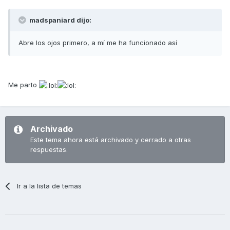
madspaniard dijo:
Abre los ojos primero, a mí me ha funcionado así
Me parto
Archivado
Este tema ahora está archivado y cerrado a otras
respuestas.
Ir a la lista de temas