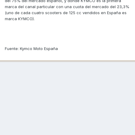
del 75% del mercado español, y donde KYMCO es la primera
marca del canal particular con una cuota del mercado del 23,3%
(uno de cada cuatro scooters de 125 cc vendidos en España es
marca KYMCO).
Fuente: Kymco Moto España