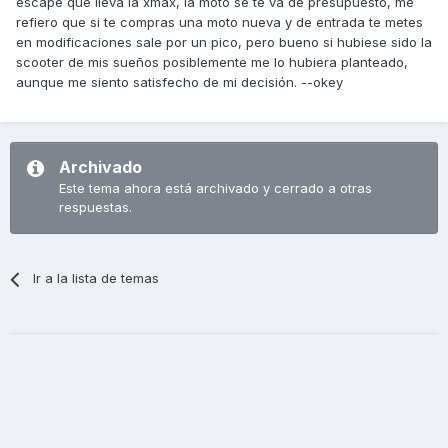
escape que lleva la xmax, la moto se te va de presupuesto, me
refiero que si te compras una moto nueva y de entrada te metes
en modificaciones sale por un pico, pero bueno si hubiese sido la
scooter de mis sueños posiblemente me lo hubiera planteado,
aunque me siento satisfecho de mi decisión. --okey
Archivado
Este tema ahora está archivado y cerrado a otras
respuestas.
Ir a la lista de temas