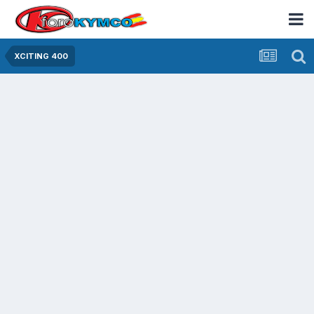
XCITING 400