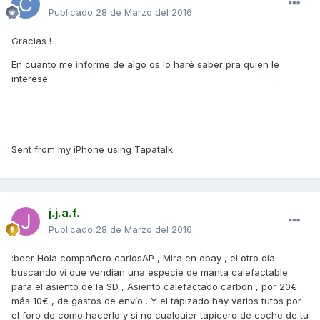
Publicado
28 de Marzo del 2016
Gracias !
En cuanto me informe de algo os lo haré saber pra quien le
interese
Sent from my iPhone using Tapatalk
j.j.a.f.
Publicado
28 de Marzo del 2016
:beer Hola compañero carlosAP , Mira en ebay , el otro dia
buscando vi que vendian una especie de manta calefactable
para el asiento de la SD , Asiento calefactado carbon , por 20€
más 10€ , de gastos de envío . Y el tapizado hay varios tutos por
el foro de como hacerlo y si no cualquier tapicero de coche de tu