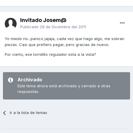
Invitado Josem@
Publicado
28 de Diciembre del 2011
Yo miedo no...panico jajaja, cada vez que hago algo, me sobran
piezas. Casi que prefiero pagar, pero gracias de nuevo.
Por cierto, ese tornillito regulador esta a la vista?
Archivado
Este tema ahora está archivado y cerrado a otras
respuestas.
Ir a la lista de temas