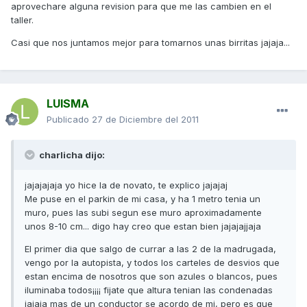
aprovechare alguna revision para que me las cambien en el
taller.
Casi que nos juntamos mejor para tomarnos unas birritas jajaja...
LUISMA
Publicado
27 de Diciembre del 2011
charlicha dijo:
jajajajaja yo hice la de novato, te explico jajajaj
Me puse en el parkin de mi casa, y ha 1 metro tenia un
muro, pues las subi segun ese muro aproximadamente
unos 8-10 cm... digo hay creo que estan bien jajajajjaja
El primer dia que salgo de currar a las 2 de la madrugada,
vengo por la autopista, y todos los carteles de desvios que
estan encima de nosotros que son azules o blancos, pues
iluminaba todos¡¡¡¡ fijate que altura tenian las condenadas
jajaja mas de un conductor se acordo de mi, pero es que