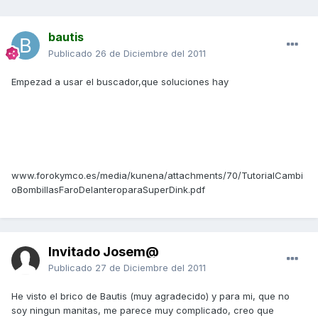
bautis
Publicado
26 de Diciembre del 2011
Empezad a usar el buscador,que soluciones hay
www.forokymco.es/media/kunena/attachments/70/TutorialCambi
oBombillasFaroDelanteroparaSuperDink.pdf
Invitado Josem@
Publicado
27 de Diciembre del 2011
He visto el brico de Bautis (muy agradecido) y para mi, que no
soy ningun manitas, me parece muy complicado, creo que