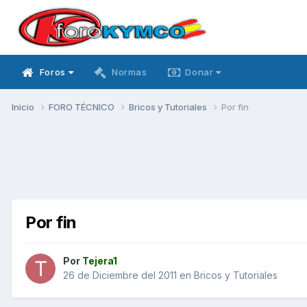
Foros
Normas
Donar
Inicio
FORO TÉCNICO
Bricos y Tutoriales
Por fin
Por fin
Por
Tejera1
26 de Diciembre del 2011
en
Bricos y Tutoriales