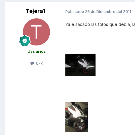
Tejera1
Publicado
26 de Diciembre del 2011
Ya e sacado las fotos que debia, la
Usuarios
1,7k