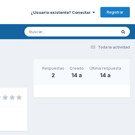
Registrar
¿Usuario existente? Conectar
Toda la actividad
Respuestas
Creado
Última respuesta
2
14 a
14 a