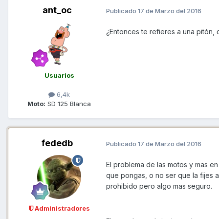
ant_oc
Publicado
17 de Marzo del 2016
¿Entonces te refieres a una pitón
Usuarios
6,4k
Moto:
SD 125 Blanca
fededb
Publicado
17 de Marzo del 2016
El problema de las motos y mas en 
que pongas, o no ser que la fijes al
prohibido pero algo mas seguro.
Administradores