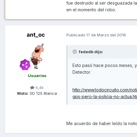
fue destruido al ser desguazada la 
en el momento del robo.
ant_oc
Publicado
17 de Marzo del 2016
fededb dijo:
Esto pasó hace pocos meses, y 
Detector.
Usuarios
6,4k
http://www.todocircuito.com/no
Moto:
SD 125 Blanca
gps-pero-la-policia-no-actua.ht
Me acuerdo de haber leído la noti