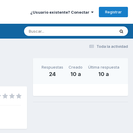
Registrar
¿Usuario existente? Conectar
Toda la actividad
Respuestas
Creado
Última respuesta
24
10 a
10 a