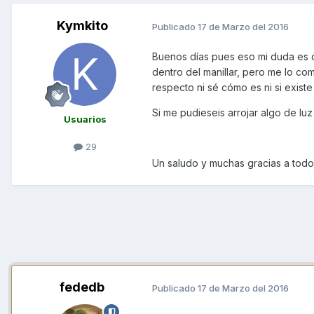
Kymkito
Publicado
17 de Marzo del 2016
Buenos días pues eso mi duda es q
dentro del manillar, pero me lo c
respecto ni sé cómo es ni si exist
Si me pudieseis arrojar algo de luz
Usuarios
29
Un saludo y muchas gracias a tod
fededb
Publicado
17 de Marzo del 2016