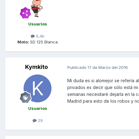
Usuarios
6,4k
Moto:
SD 125 Blanca
Kymkito
Publicado
17 de Marzo del 2016
Mi duda es si alomejor se refería 
privados es decir que sólo está m
semanas necesitaré dejarla en la 
Madrid para esto de los robos y no
Usuarios
29