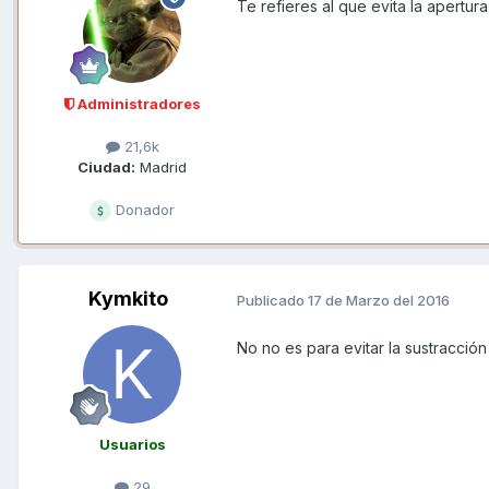
Te refieres al que evita la apertura
Administradores
21,6k
Ciudad:
Madrid
Donador
Kymkito
Publicado
17 de Marzo del 2016
No no es para evitar la sustracción
Usuarios
29