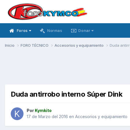
Foros
Normas
Donar
Inicio
FORO TÉCNICO
Accesorios y equipamiento
Duda antirr
Duda antirrobo interno Súper Dink
Por
Kymkito
17 de Marzo del 2016
en
Accesorios y equipamiento