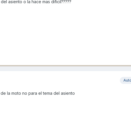
 del asiento o la hace mas dificil?????
Aut
 de la moto no para el tema del asiento