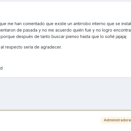
ue me han comentado que existe un antirrobo interno que se insta
omentaron de pasada y no me acuerdo quién fue y no logro encontra
e porque después de tanto buscar pienso hasta que lo soñé jajajaj
 al respecto sería de agradecer.
od
Administrador