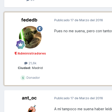
fededb
Publicado
17 de Marzo del 2016
Pues no me suena, pero con tantos
Administradores
21,6k
Ciudad:
Madrid
Donador
ant_oc
Publicado
17 de Marzo del 2016
A mí tampoco me suena haber leí