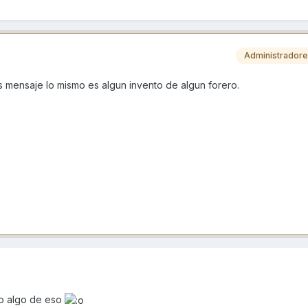
Administrador
 mensaje lo mismo es algun invento de algun forero.
do algo de eso