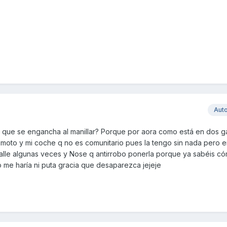
Aut
al que se engancha al manillar? Porque por aora como está en dos g
i moto y mi coche q no es comunitario pues la tengo sin nada pero 
calle algunas veces y Nose q antirrobo ponerla porque ya sabéis c
 me haría ni puta gracia que desaparezca jejeje