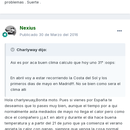
problemas . Suerte .
Nexius
Publicado
30 de Marzo del 2016
Charlyway dijo:
Asi es por aca buen clima calculo que hoy uno 31° :oops:
En abril voy a estar recorriendo la Costa del Sol y los
primeros dias de mayo en Madrid!!!. No se bien como sera el
clima alli
Hola charlywuay,Bonita moto. Pues si vienes por España te
deseamos que lo pases muy bien, aunque el tiempo por a qui
normalmente asta mediados de mayo no llega el calor pero como
dice el compañero j.j.a.f. en abril y durante el día hace buena
temperatura y a partir del 21 de junio que ya comienza el verano
aprieta la calor con ganas, siempre que venga la cosa normal