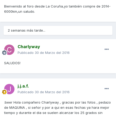
Bienvenido al foro desde La Coruña,yo también compre de 2014-
6000km,un saludo.
2 semanas más tarde...
Charlyway
Publicado
30 de Marzo del 2016
SALUDOS!
j.j.a.f.
Publicado
30 de Marzo del 2016
:beer Hola compañero Charlyway , gracias por las fotos , pedazo
de MAQUINA , si señor y por a qui en esas fechas ya hara mejor
tiempo y durante el dia se suelen alcanzar los 25 grados sin