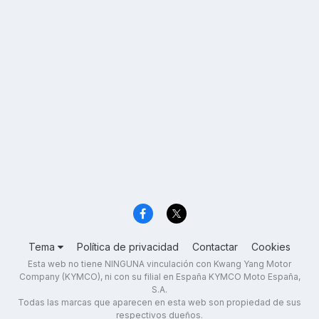
Tema
Política de privacidad
Contactar
Cookies
Esta web no tiene NINGUNA vinculación con Kwang Yang Motor
Company (KYMCO), ni con su filial en España KYMCO Moto España,
S.A.
Todas las marcas que aparecen en esta web son propiedad de sus
respectivos dueños.