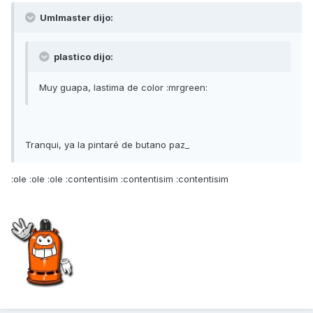
Umlmaster dijo:
plastico dijo:
Muy guapa, lastima de color :mrgreen:
Tranqui, ya la pintaré de butano paz_
:ole :ole :ole :contentisim :contentisim :contentisim