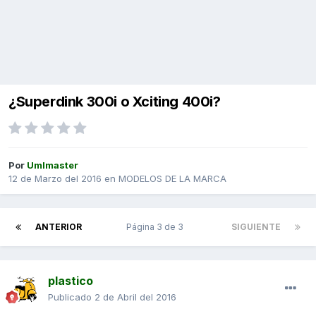
¿Superdink 300i o Xciting 400i?
Por
Umlmaster
12 de Marzo del 2016
en
MODELOS DE LA MARCA
ANTERIOR
Página 3 de 3
SIGUIENTE
plastico
Publicado
2 de Abril del 2016