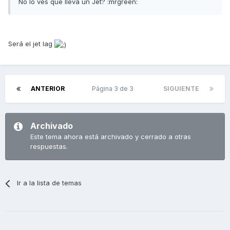
No lo ves que lleva un Jet? :mrgreen:
Será el jet lag
ANTERIOR
Página 3 de 3
SIGUIENTE
Archivado
Este tema ahora está archivado y cerrado a otras
respuestas.
Ir a la lista de temas