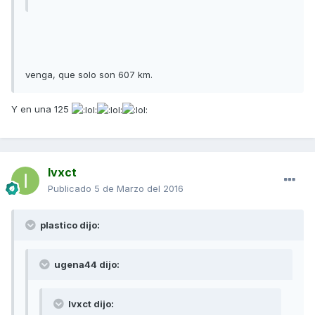
venga, que solo son 607 km.
Y en una 125
Ivxct
Publicado
5 de Marzo del 2016
plastico dijo:
ugena44 dijo:
Ivxct dijo: