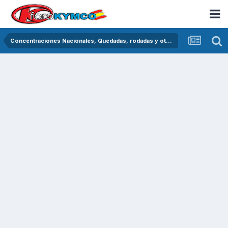
Concentraciones Nacionales, Quedadas, rodadas y otras crónicas del asfalto