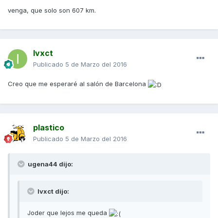
venga, que solo son 607 km.
Ivxct
Publicado
5 de Marzo del 2016
Creo que me esperaré al salón de Barcelona
plastico
Publicado
5 de Marzo del 2016
ugena44 dijo:
Ivxct dijo:
Joder que lejos me queda