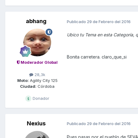
abhang
Publicado
29 de Febrero del 2016
Ubico tu Tema en esta Categoría, 
Bonita carretera. claro_que_si
Moderador Global
28,3k
Moto:
Agility City 125
Ciudad:
Córdoba
Donador
Nexius
Publicado
29 de Febrero del 2016
Pues pasas por el pueblo de SEVA, 