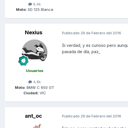
6,4k
Moto:
SD 125 Blanca
Nexius
Publicado
29 de Febrero del 2016
Si verdad, y es curioso pero aunqu
pasada de día, paz_
Usuarios
4,8k
Moto:
BMW C 650 GT
Ciudad:
VIC
ant_oc
Publicado
29 de Febrero del 2016