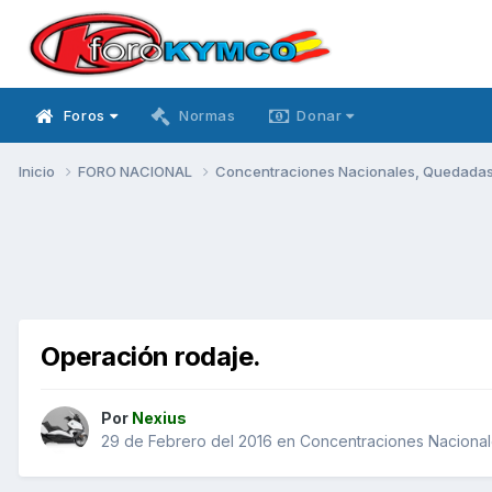
Foros
Normas
Donar
Inicio
FORO NACIONAL
Concentraciones Nacionales, Quedadas, 
Operación rodaje.
Por
Nexius
29 de Febrero del 2016
en
Concentraciones Nacionale