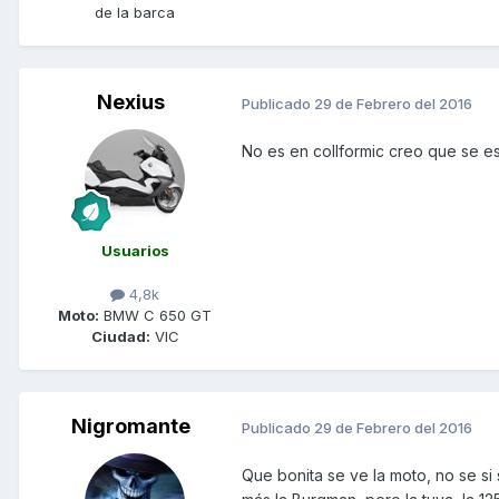
de la barca
Nexius
Publicado
29 de Febrero del 2016
No es en collformic creo que se es
Usuarios
4,8k
Moto:
BMW C 650 GT
Ciudad:
VIC
Nigromante
Publicado
29 de Febrero del 2016
Que bonita se ve la moto, no se si