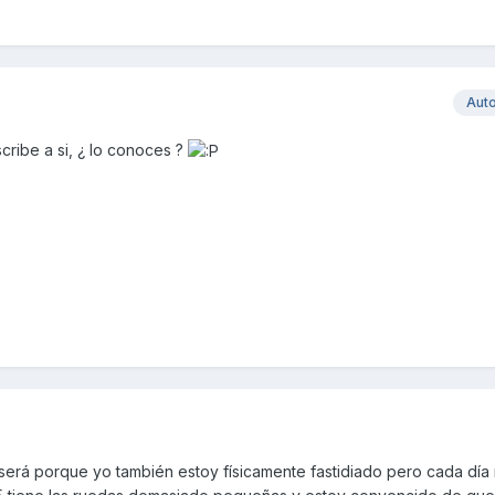
Aut
cribe a si, ¿ lo conoces ?
 será porque yo también estoy físicamente fastidiado pero cada día