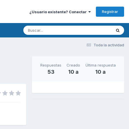
Registrar
¿Usuario existente? Conectar
Toda la actividad
Respuestas
Creado
Última respuesta
53
10 a
10 a