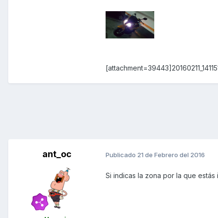
[attachment=39443]20160211_141151
ant_oc
Publicado
21 de Febrero del 2016
Si indicas la zona por la que estás 