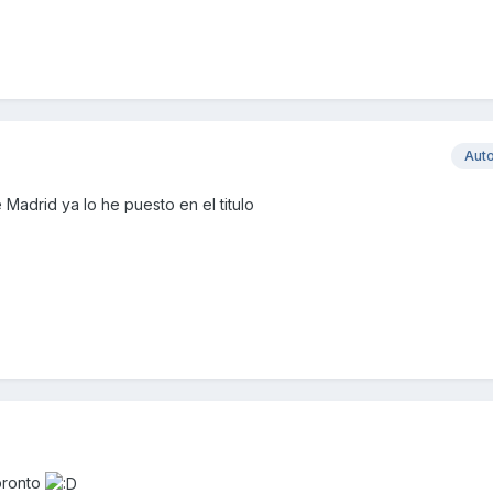
Aut
Madrid ya lo he puesto en el titulo
 pronto