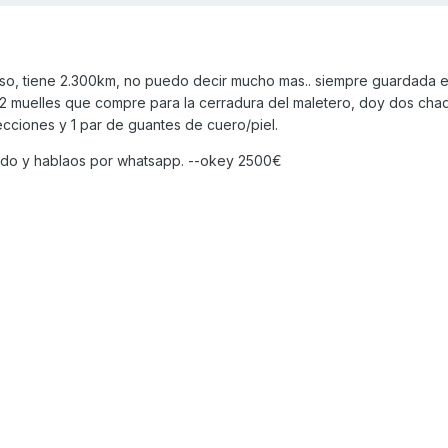
so, tiene 2.300km, no puedo decir mucho mas.. siempre guardada e
2 muelles que compre para la cerradura del maletero, doy dos cha
cciones y 1 par de guantes de cuero/piel.
ado y hablaos por whatsapp. --okey 2500€