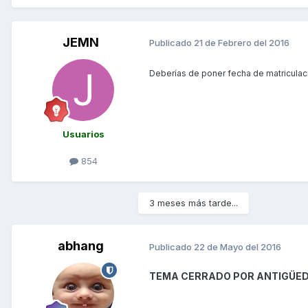
JEMN
Publicado
21 de Febrero del 2016
Deberías de poner fecha de matriculac
Usuarios
854
3 meses más tarde...
abhang
Publicado
22 de Mayo del 2016
TEMA CERRADO POR ANTIGÜE