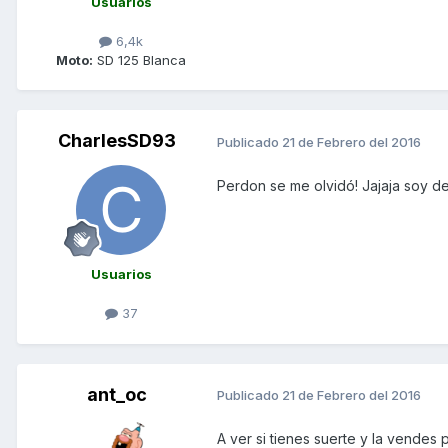
Usuarios
6,4k
Moto:
SD 125 Blanca
CharlesSD93
Publicado
21 de Febrero del 2016
Perdon se me olvidó! Jajaja soy de 
Usuarios
37
ant_oc
Publicado
21 de Febrero del 2016
A ver si tienes suerte y la vendes