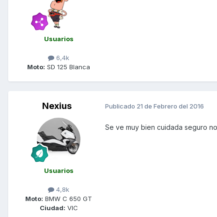
Usuarios
6,4k
Moto:
SD 125 Blanca
Nexius
Publicado
21 de Febrero del 2016
Se ve muy bien cuidada seguro no
Usuarios
4,8k
Moto:
BMW C 650 GT
Ciudad:
VIC