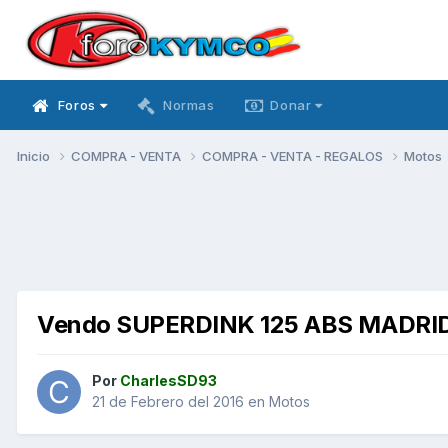
Foros
Normas
Donar
Inicio
COMPRA - VENTA
COMPRA - VENTA - REGALOS
Motos
Vendo SUPERDINK 125 ABS MADRI
Por
CharlesSD93
21 de Febrero del 2016
en
Motos