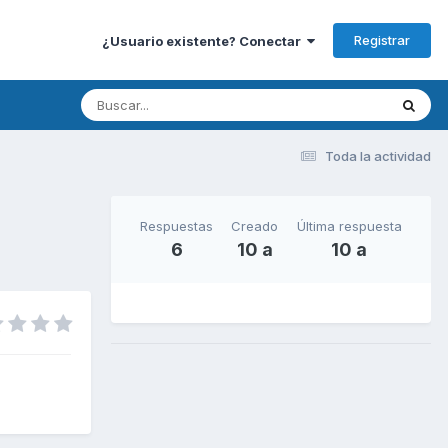
Registrar
¿Usuario existente? Conectar
Toda la actividad
Respuestas
Creado
Última respuesta
6
10 a
10 a