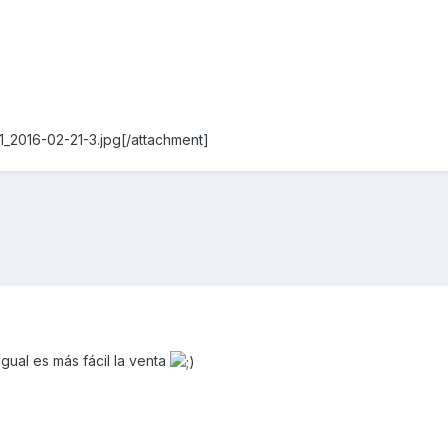
_2016-02-21-3.jpg[/attachment]
igual es más fácil la venta