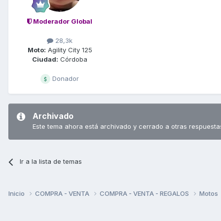
Moderador Global
28,3k
Moto:
Agility City 125
Ciudad:
Córdoba
Donador
Archivado
Este tema ahora está archivado y cerrado a otras respuesta
Ir a la lista de temas
Inicio
COMPRA - VENTA
COMPRA - VENTA - REGALOS
Motos