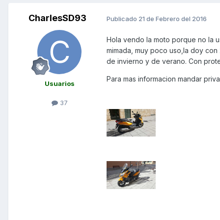
CharlesSD93
Publicado
21 de Febrero del 2016
Hola vendo la moto porque no la u
mimada, muy poco uso,la doy con 
de invierno y de verano. Con prote
Para mas informacion mandar priv
Usuarios
37