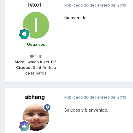
Ivxct
Publicado
20 de Febrero del 2016
Bienvenido!
Usuarios
1,4k
Moto:
Kymco k-xct 125i
Ciudad:
Sant Andreu
de la barca
abhang
Publicado
20 de Febrero del 2016
Saludos y bienvenido.