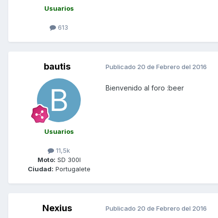
Usuarios
613
bautis
Publicado
20 de Febrero del 2016
Bienvenido al foro :beer
Usuarios
11,5k
Moto:
SD 300I
Ciudad:
Portugalete
Nexius
Publicado
20 de Febrero del 2016