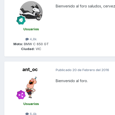
Bienvenido al foro saludos, cerve
Usuarios
4,8k
Moto:
BMW C 650 GT
Ciudad:
VIC
ant_oc
Publicado
20 de Febrero del 2016
Bienvenido al foro.
Usuarios
6,4k