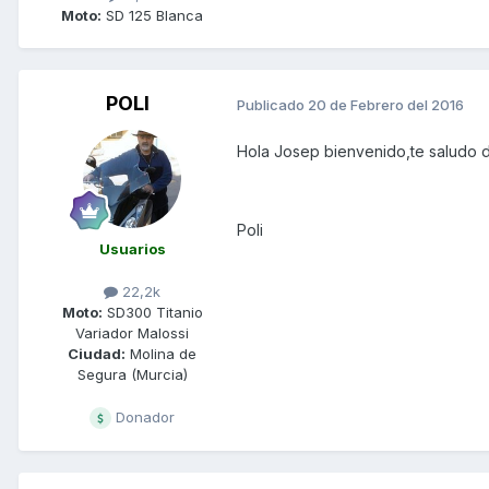
Moto:
SD 125 Blanca
POLI
Publicado
20 de Febrero del 2016
Hola Josep bienvenido,te saludo d
Poli
Usuarios
22,2k
Moto:
SD300 Titanio
Variador Malossi
Ciudad:
Molina de
Segura (Murcia)
Donador