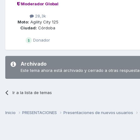
Moderador Global
28,3k
Moto:
Agility City 125
Ciudad:
Córdoba
Donador
Archivado
Este tema ahora está archivado y cerrado a otras respuesta
Ir a la lista de temas
Inicio
PRESENTACIONES
Presentaciones de nuevos usuarios