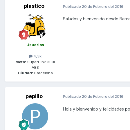
plastico
Publicado
20 de Febrero del 2016
Saludos y bienvenido desde Barc
Usuarios
4,3k
Moto:
SuperDink 300i
ABS
Ciudad:
Barcelona
pepillo
Publicado
20 de Febrero del 2016
Hola y bienvenido y felicidades por