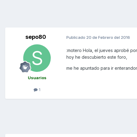
sepo80
Publicado
20 de Febrero del 2016
:motero Hola, el jueves aprobé po
hoy he descubierto este foro,
me he apuntado para ir enterandom
Usuarios
1