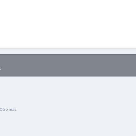
s.
Otro mas