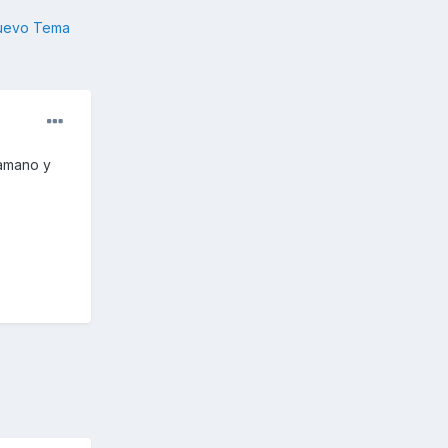
nuevo Tema
damano y