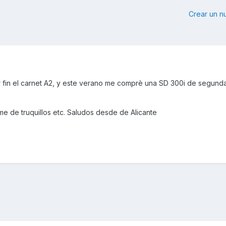
Crear un 
r fin el carnet A2, y este verano me comprè una SD 300i de segun
e de truquillos etc. Saludos desde de Alicante