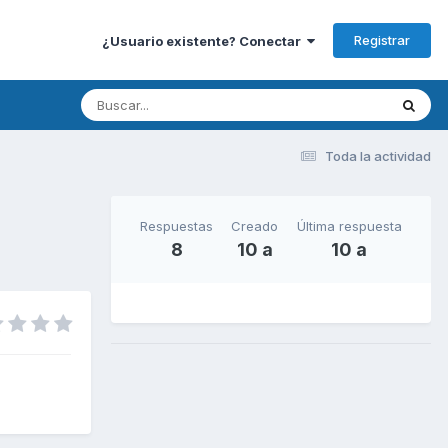
Registrar
¿Usuario existente? Conectar
Toda la actividad
Respuestas
Creado
Última respuesta
8
10 a
10 a