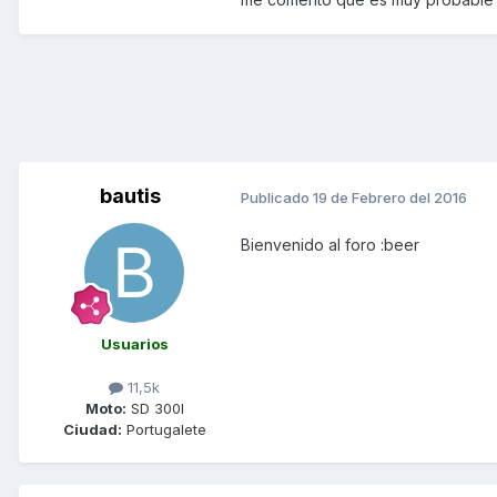
bautis
Publicado
19 de Febrero del 2016
Bienvenido al foro :beer
Usuarios
11,5k
Moto:
SD 300I
Ciudad:
Portugalete