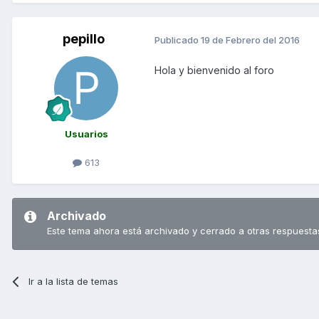
pepillo
Publicado
19 de Febrero del 2016
Hola y bienvenido al foro
Usuarios
613
Archivado
Este tema ahora está archivado y cerrado a otras respuesta
Ir a la lista de temas