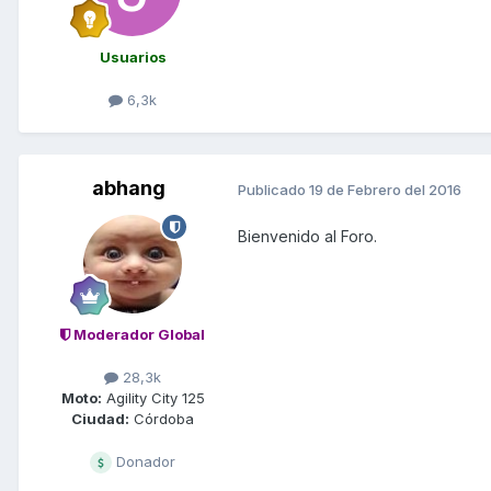
Usuarios
6,3k
abhang
Publicado
19 de Febrero del 2016
Bienvenido al Foro.
Moderador Global
28,3k
Moto:
Agility City 125
Ciudad:
Córdoba
Donador