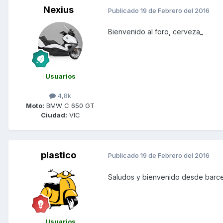
Nexius
Publicado
19 de Febrero del 2016
Bienvenido al foro, cerveza_
Usuarios
4,8k
Moto:
BMW C 650 GT
Ciudad:
VIC
plastico
Publicado
19 de Febrero del 2016
Saludos y bienvenido desde barc
Usuarios