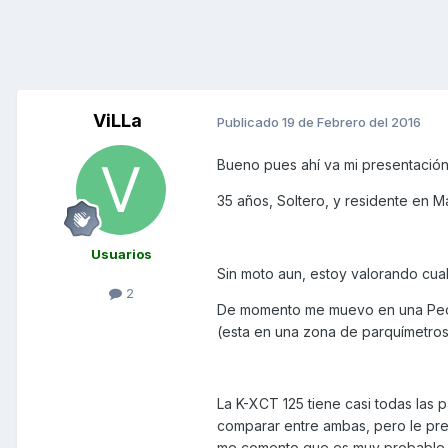
ViLLa
Publicado
19 de Febrero del 2016
Bueno pues ahí va mi presentación
35 años, Soltero, y residente en M
Usuarios
Sin moto aun, estoy valorando cua
2
De momento me muevo en una People
(esta en una zona de parquímetros
La K-XCT 125 tiene casi todas las
comparar entre ambas, pero le pre
me comento que es muy probable q