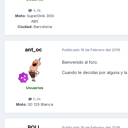
4,3k
Moto:
SuperDink 300i
ABS
Ciudad:
Barcelona
ant_oc
Publicado
19 de Febrero del 2016
Bienvenido al foro.
Cuando te decidas por alguna y la 
Usuarios
6,4k
Moto:
SD 125 Blanca
POLI
Publicado
19 de Febrero del 2016