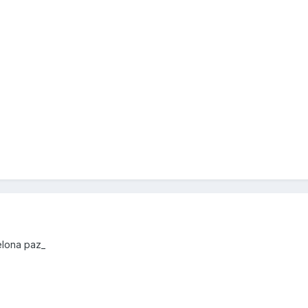
elona paz_