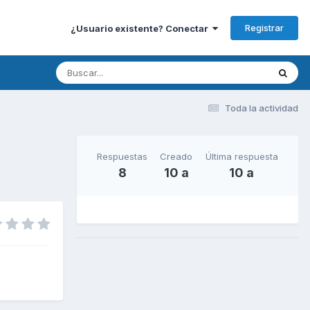
Registrar
¿Usuario existente? Conectar
Toda la actividad
Respuestas
Creado
Última respuesta
8
10 a
10 a