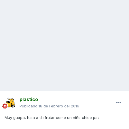
plastico
Publicado
18 de Febrero del 2016
Muy guapa, hala a disfrutar como un niño chico paz_