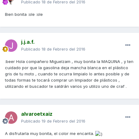
Publicado
18 de Febrero del 2016
Bien bonita :ole :ole
j.j.a.f.
Publicado
18 de Febrero del 2016
:beer Hola compañero Miguelzam , muy bonita la MAQUINA , y ten
cuidado por que la gasolina deja mancha blanca en el plástico
gris de tu moto , cuando te ocurra limpialo lo antes posible y de
todas formas te tocará comprar un limpiador de plásticos ,
utilizando el buscador te saldrán varios yo utilizo uno de craf .
alvaroetxaiz
Publicado
19 de Febrero del 2016
A disfrutarla muy bonita, el color me encanta.