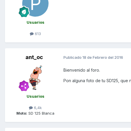
Usuarios
613
ant_oc
Publicado
18 de Febrero del 2016
Bienvenido al foro.
Pon alguna foto de tu SD125, que 
Usuarios
6,4k
Moto:
SD 125 Blanca