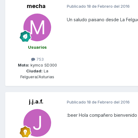
mecha
Publicado
18 de Febrero del 2016
Un saludo paisano desde La Felgu
Usuarios
753
Moto:
kymco SD300
Ciudad:
La
Felguera/Asturias
j.j.a.f.
Publicado
18 de Febrero del 2016
:beer Hola compañero bienvenido 