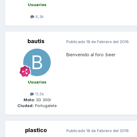
Usuarios
6,3k
bautis
Publicado
18 de Febrero del 2016
Bienvenido al foro :beer
Usuarios
11,5k
Moto:
SD 300I
Ciudad:
Portugalete
plastico
Publicado
18 de Febrero del 2016