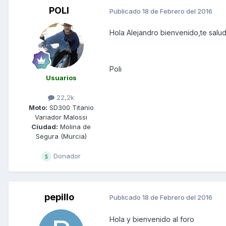
POLI
Publicado
18 de Febrero del 2016
Hola Alejandro bienvenido,te salu
Poli
Usuarios
22,2k
Moto:
SD300 Titanio
Variador Malossi
Ciudad:
Molina de
Segura (Murcia)
Donador
pepillo
Publicado
18 de Febrero del 2016
Hola y bienvenido al foro