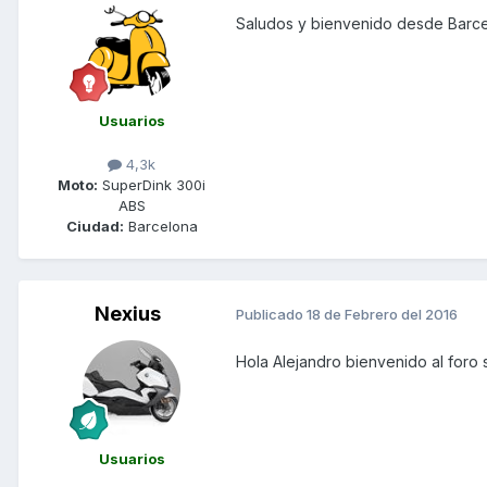
Saludos y bienvenido desde Barc
Usuarios
4,3k
Moto:
SuperDink 300i
ABS
Ciudad:
Barcelona
Nexius
Publicado
18 de Febrero del 2016
Hola Alejandro bienvenido al foro 
Usuarios