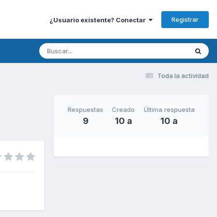
Registrar
¿Usuario existente? Conectar
Toda la actividad
Respuestas
Creado
Última respuesta
9
10 a
10 a