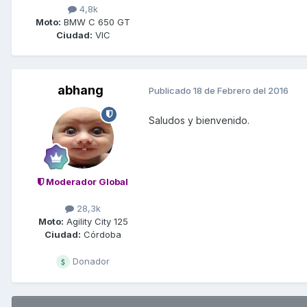
4,8k
Moto:
BMW C 650 GT
Ciudad:
VIC
abhang
Publicado
18 de Febrero del 2016
Saludos y bienvenido.
Moderador Global
28,3k
Moto:
Agility City 125
Ciudad:
Córdoba
Donador