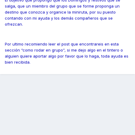
El objetivo que propongo que los Domingos y festivos que se
salga, que un miembro del grupo que se forme proponga un
destino que conozca y organice la miniruta, por su puesto
contando con mi ayuda y los demás compañeros que se
ofrezcan.
Por ultimo recomiendo leer el post que encontrareis en esta
sección “como rodar en grupo”, si me dejo algo en el tintero o
alguien quiere aportar algo por favor que lo haga, toda ayuda es
bien recibida.