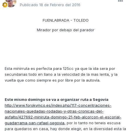
Publicado
18 de Febrero del 2016
FUENLABRADA - TOLEDO
Mirador por debajo del parador
Esta minirruta es perfecta para 125cc ya que la ida sera por
secundarias todo en llano a la velocidad de la mas lenta, y la
vuelta que como siempre es por libre por la autovía.
Este mismo domingo se va a organizar ruta a Segovia
http://www.forokymco.es/index.php/117-concentraciones-
nacionales-quedadas-rodadas-y-otras-cronicas-del-
asfalto/427692-miniruta-domingo-21-feb-alcorcon-el-escorial-
guadarrama-san-rafael-segovia,
por lo tanto no teneis escusa
para quedaros en casa, hay donde elegir, en la diversidad esta la