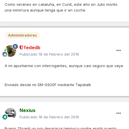
Como veraneo en cataluña, en Cunit, este año en Julio monto
una minirrura aunque tenga que ir en coche.
Administradores
fededb
Publicado
18 de Febrero del 2016
A mi apuntarme con interrogantes, aunque casi seguro que vaya
Enviado desde mi SM-G920F mediante Tapatalk
Nexius
Publicado
18 de Febrero del 2016
Bueno 25santi yo por desgracia tampoco podre asistir puesto