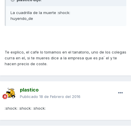
La cuadrilla de la muerte :shock:
huyendo_de
Te explico, el cafe lo tomamos en el tanatorio, uno de los colegas
curra en el, si te mueres dice a la empresa que es pa´ el y te
hacen precio de coste.
plastico
Publicado
18 de Febrero del 2016
:shock: :shock: :shock: