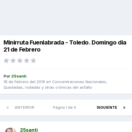
Minirruta Fuenlabrada - Toledo. Domingo dia
21 de Febrero
Por
25santi
18 de Febrero del 2016
en
Concentraciones Nacionales,
Quedadas, rodadas y otras crónicas del asfalto
ANTERIOR
Página 1 de 4
SIGUIENTE
25santi