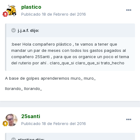
plastico
Publicado
18 de Febrero del 2016
j.j.a.f. dijo:
:beer Hola compañero plástico , te vamos a tener que
mandar un par de meses con todos los gastos pagados al
compañero 25Santi , para que os organice un poco el tema
del ruterio por ahí . claro_que_si claro_que_si trato_hecho
A base de golpes aprenderemos muro_ muro_
llorando_ llorando_
25santi
Publicado
18 de Febrero del 2016
plastico dijo: