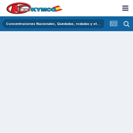
Concentraciones Nacionales, Quedadas, rodadas y otras crónicas del asfalto