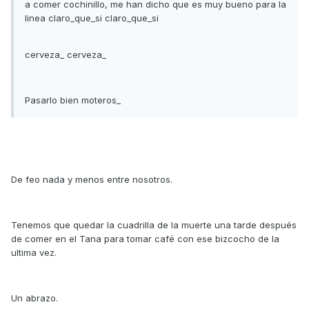
a comer cochinillo, me han dicho que es muy bueno para la
linea claro_que_si claro_que_si
cerveza_ cerveza_
Pasarlo bien moteros_
De feo nada y menos entre nosotros.
Tenemos que quedar la cuadrilla de la muerte una tarde después
de comer en el Tana para tomar café con ese bizcocho de la
ultima vez.
Un abrazo.