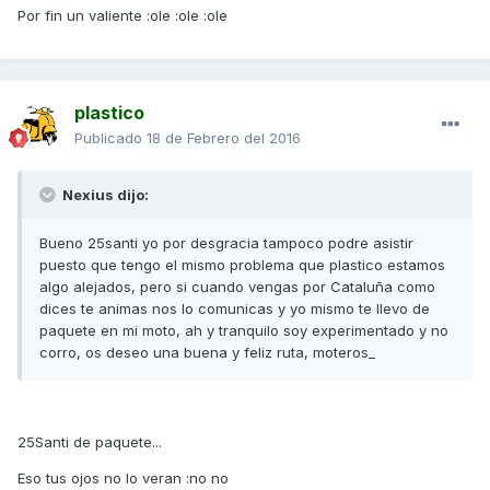
Por fin un valiente :ole :ole :ole
plastico
Publicado
18 de Febrero del 2016
Nexius dijo:
Bueno 25santi yo por desgracia tampoco podre asistir
puesto que tengo el mismo problema que plastico estamos
algo alejados, pero si cuando vengas por Cataluña como
dices te animas nos lo comunicas y yo mismo te llevo de
paquete en mi moto, ah y tranquilo soy experimentado y no
corro, os deseo una buena y feliz ruta, moteros_
25Santi de paquete...
Eso tus ojos no lo veran :no no