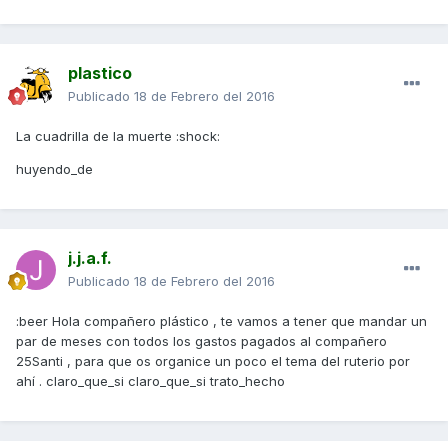
plastico
Publicado
18 de Febrero del 2016
La cuadrilla de la muerte :shock:
huyendo_de
j.j.a.f.
Publicado
18 de Febrero del 2016
:beer Hola compañero plástico , te vamos a tener que mandar un
par de meses con todos los gastos pagados al compañero
25Santi , para que os organice un poco el tema del ruterio por
ahí . claro_que_si claro_que_si trato_hecho