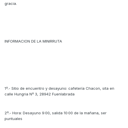
gracia.
INFORMACION DE LA MINIRRUTA
1º.- Sitio de encuentro y desayuno: cafetería Chacon, sita en
calle Hungria Nº 3, 28942 Fuenlabrada
2º.- Hora: Desayuno 9:00, salida 10:00 de la mañana, ser
puntuales