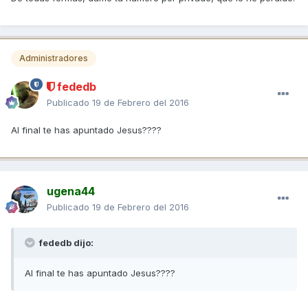
Administradores
fededb
Publicado
19 de Febrero del 2016
Al final te has apuntado Jesus????
ugena44
Publicado
19 de Febrero del 2016
fededb dijo:
Al final te has apuntado Jesus????