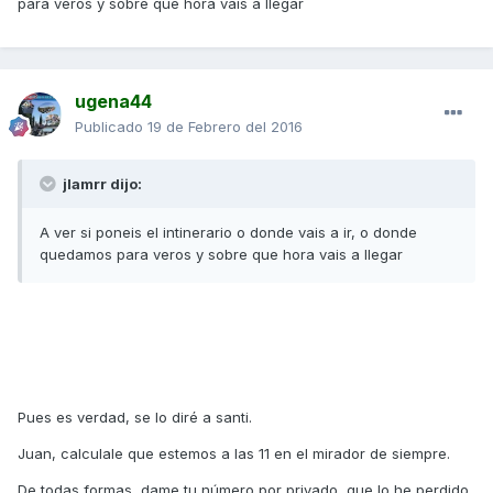
para veros y sobre que hora vais a llegar
ugena44
Publicado
19 de Febrero del 2016
jlamrr dijo:
A ver si poneis el intinerario o donde vais a ir, o donde
quedamos para veros y sobre que hora vais a llegar
Pues es verdad, se lo diré a santi.
Juan, calculale que estemos a las 11 en el mirador de siempre.
De todas formas, dame tu número por privado, que lo he perdido.