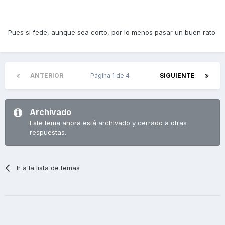
Pues si fede, aunque sea corto, por lo menos pasar un buen rato.
ANTERIOR
Página 1 de 4
SIGUIENTE
Archivado
Este tema ahora está archivado y cerrado a otras
respuestas.
Ir a la lista de temas