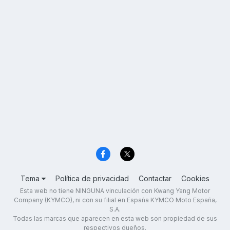
Tema
Política de privacidad
Contactar
Cookies
Esta web no tiene NINGUNA vinculación con Kwang Yang Motor
Company (KYMCO), ni con su filial en España KYMCO Moto España,
S.A.
Todas las marcas que aparecen en esta web son propiedad de sus
respectivos dueños.