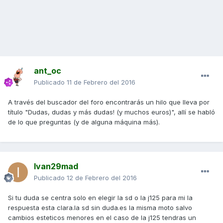
ant_oc
Publicado
11 de Febrero del 2016
A través del buscador del foro encontrarás un hilo que lleva por
título "Dudas, dudas y más dudas! (y muchos euros)", allí se habló
de lo que preguntas (y de alguna máquina más).
Ivan29mad
Publicado
12 de Febrero del 2016
Si tu duda se centra solo en elegir la sd o la j125 para mi la
respuesta esta clara.la sd sin duda.es la misma moto salvo
cambios esteticos menores en el caso de la j125 tendras un