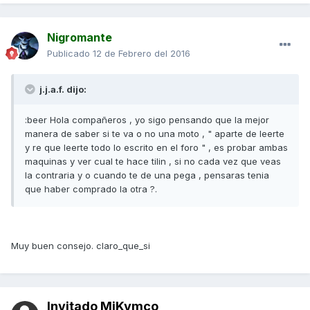
Nigromante
Publicado
12 de Febrero del 2016
j.j.a.f. dijo:
:beer Hola compañeros , yo sigo pensando que la mejor
manera de saber si te va o no una moto , " aparte de leerte
y re que leerte todo lo escrito en el foro " , es probar ambas
maquinas y ver cual te hace tilin , si no cada vez que veas
la contraria y o cuando te de una pega , pensaras tenia
que haber comprado la otra ?.
Muy buen consejo. claro_que_si
Invitado MiKymco