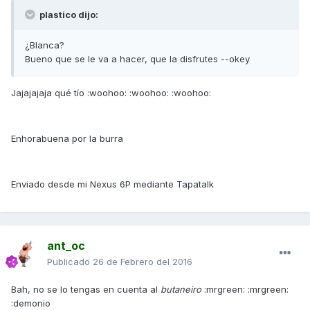
plastico dijo:
¿Blanca?
Bueno que se le va a hacer, que la disfrutes --okey
Jajajajaja qué tío :woohoo: :woohoo: :woohoo:
Enhorabuena por la burra
Enviado desde mi Nexus 6P mediante Tapatalk
ant_oc
Publicado
26 de Febrero del 2016
Bah, no se lo tengas en cuenta al
butaneiro
:mrgreen: :mrgreen:
:demonio