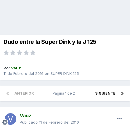
Dudo entre la Super Dink y la J 125
Por
Vauz
11 de Febrero del 2016
en
SUPER DINK 125
ANTERIOR
Página 1 de 2
SIGUIENTE
Vauz
Publicado
11 de Febrero del 2016