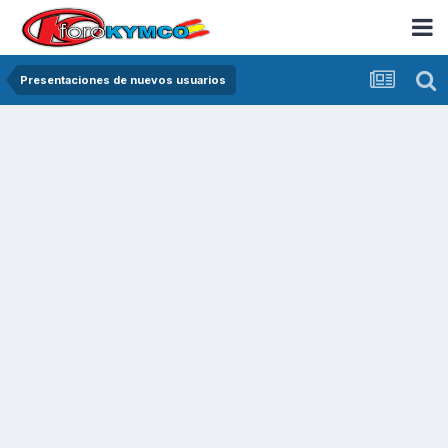
Presentaciones de nuevos usuarios