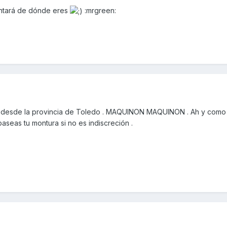
eguntará de dónde eres
:mrgreen:
 desde la provincia de Toledo . MAQUINON MAQUINON . Ah y como 
seas tu montura si no es indiscreción .