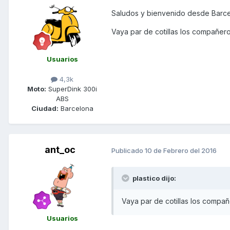
Saludos y bienvenido desde Barc
Vaya par de cotillas los compañer
Usuarios
4,3k
Moto:
SuperDink 300i
ABS
Ciudad:
Barcelona
ant_oc
Publicado
10 de Febrero del 2016
plastico dijo:
Vaya par de cotillas los compañ
Usuarios