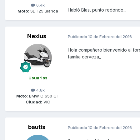
6,4k
Habló Blas, punto redondo...
Moto:
SD 125 Blanca
Nexius
Publicado
10 de Febrero del 2016
Hola compañero bienvenido al foro
familia cerveza_
Usuarios
4,8k
Moto:
BMW C 650 GT
Ciudad:
VIC
bautis
Publicado
10 de Febrero del 2016