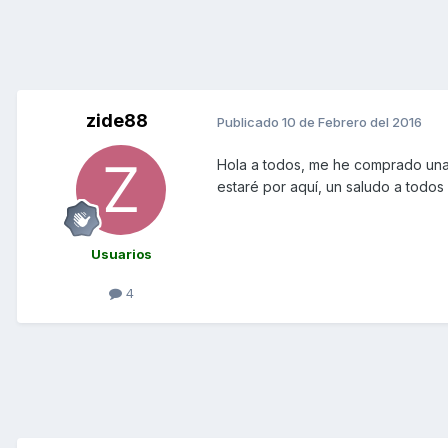
zide88
Publicado
10 de Febrero del 2016
Hola a todos, me he comprado una 
estaré por aquí, un saludo a todo
Usuarios
4