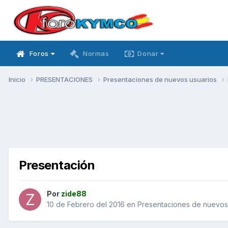
Foros
Normas
Donar
Inicio
PRESENTACIONES
Presentaciones de nuevos usuarios
Presentación
Por
zide88
10 de Febrero del 2016
en
Presentaciones de nuevos