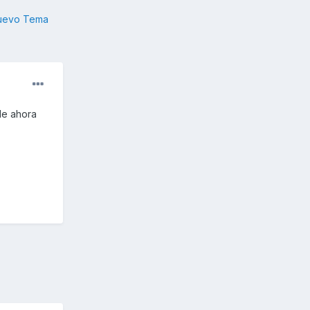
nuevo Tema
de ahora