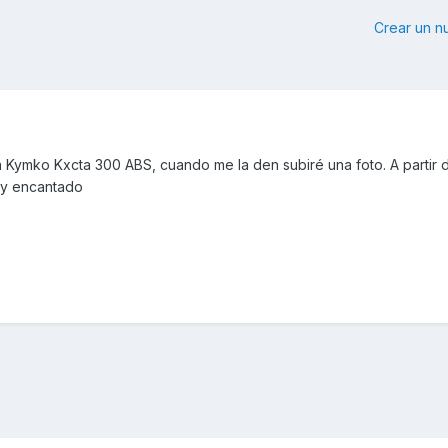
Crear un 
Kymko Kxcta 300 ABS, cuando me la den subiré una foto. A partir 
s y encantado