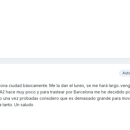
Aut
lona ciudad básicamente. Me la dan el lunes, se me hará largo..ven
A2 hace muy poco y para trastear por Barcelona me he decidido po
ro una vez probadas considero que es demasiado grande para mov
 tanto. Un saludo