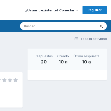
Registrar
¿Usuario existente? Conectar
Toda la actividad
Respuestas
Creado
Última respuesta
20
10 a
10 a