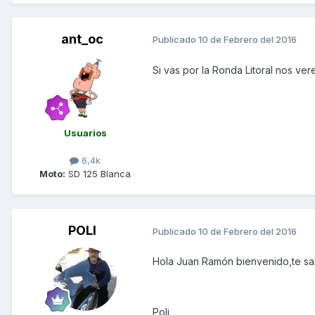
ant_oc
Publicado
10 de Febrero del 2016
Si vas por la Ronda Litoral nos v
Usuarios
6,4k
Moto:
SD 125 Blanca
POLI
Publicado
10 de Febrero del 2016
Hola Juan Ramón bienvenido,te sa
Poli