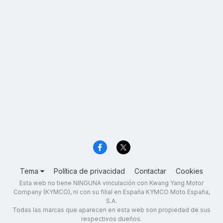
Tema
Política de privacidad
Contactar
Cookies
Esta web no tiene NINGUNA vinculación con Kwang Yang Motor
Company (KYMCO), ni con su filial en España KYMCO Moto España,
S.A.
Todas las marcas que aparecen en esta web son propiedad de sus
respectivos dueños.