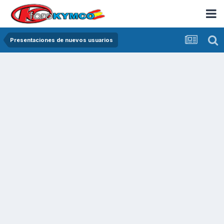
Presentaciones de nuevos usuarios