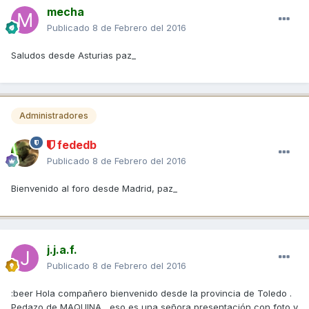
mecha
Publicado
8 de Febrero del 2016
Saludos desde Asturias paz_
Administradores
fededb
Publicado
8 de Febrero del 2016
Bienvenido al foro desde Madrid, paz_
j.j.a.f.
Publicado
8 de Febrero del 2016
:beer Hola compañero bienvenido desde la provincia de Toledo .
Pedazo de MAQUINA , eso es una señora presentación con foto y