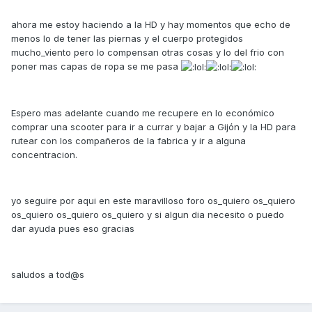
ahora me estoy haciendo a la HD y hay momentos que echo de
menos lo de tener las piernas y el cuerpo protegidos
mucho_viento pero lo compensan otras cosas y lo del frio con
poner mas capas de ropa se me pasa
Espero mas adelante cuando me recupere en lo económico
comprar una scooter para ir a currar y bajar a Gijón y la HD para
rutear con los compañeros de la fabrica y ir a alguna
concentracion.
yo seguire por aqui en este maravilloso foro os_quiero os_quiero
os_quiero os_quiero os_quiero y si algun dia necesito o puedo
dar ayuda pues eso gracias
saludos a tod@s