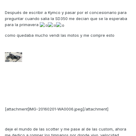
Después de escribir a Kymco y pasar por el concesionario para
preguntar cuando salia la SD350 me decian que se la esperaba
para la primavera
como quedaba mucho vendi las motos y me compre esto
[attachment]IMG-20160201-WA0006.jpeg[/attachment]
deje el mundo de las scotter y me pase al de las custom, ahora
me dedico a romper los timpanos por donde vivo :velocidad