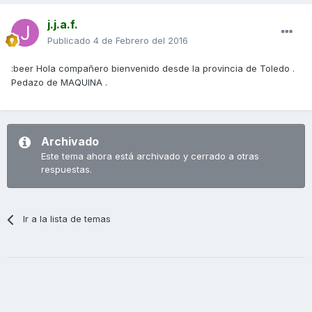
j.j.a.f.
Publicado
4 de Febrero del 2016
:beer Hola compañero bienvenido desde la provincia de Toledo .
Pedazo de MAQUINA .
Archivado
Este tema ahora está archivado y cerrado a otras
respuestas.
Ir a la lista de temas