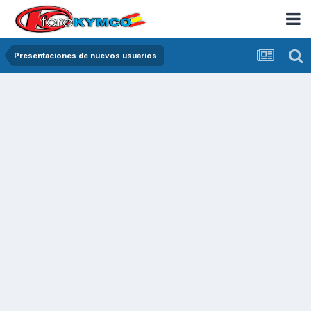
Presentaciones de nuevos usuarios