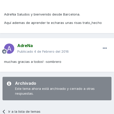
AdreNa Saludos y bienvenido desde Barcelona.
Aquí ademas de aprender te echaras unas risas trato_hecho
AdreNa
Publicado
4 de Febrero del 2016
muchas gracias a todos! -sombrero
Archivado
Este tema ahora está archivado y cerrado a otras
respuestas.
Ir a la lista de temas