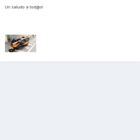
Un saludo a tod@s!