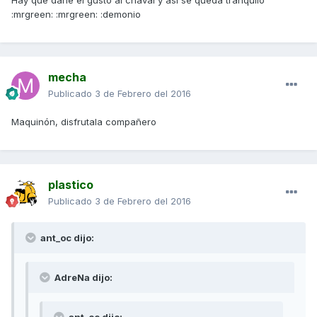
Hay que darle el gusto al chaval y así se queda tranquilo
:mrgreen: :mrgreen: :demonio
mecha
Publicado
3 de Febrero del 2016
Maquinón, disfrutala compañero
plastico
Publicado
3 de Febrero del 2016
ant_oc dijo:
AdreNa dijo:
ant_oc dijo: