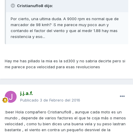
Cristianuflo8 dijo:
Por cierto, una ultima duda. A 9000 rpm es normal que de
marcador de 98 kmh? :S me parece muy poco aun y
contando el factor del viento y que al medir 1.88 hay mas
resistencia y eso...
Hay me has pillado la mia es la sd300 y no sabria decirte pero si
me parece poca velocidad para esas revoluciones
j.j.a.f.
Publicado
3 de Febrero del 2016
:beer Hola compañero Cristianuflo8 , aunque cada moto es un
mundo , depende de varios factores el que te coja más o menos
velocidad , como tu bien dices una buena vela y su peso lastran
bastante , el viento en contra un pequeño desnivel de la