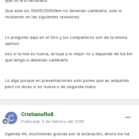
que no era necesario.
Que asta los 15000/20000km no deverian cambiarlo, solo lo
revisarian en las siguientes revisiones
Lo pregunte aqui en el foro y los compañeros son de la misma
opinion
eso si la mia es nueva, la tuya a lo mejor no y depende de los km
que tenga si deberias cambiarlo
Lo digo porque en presentaciones solo pones que as adquirido
pero no dices si es nueva o de segunda mano
Cristianuflo8
Publicado
3 de Febrero del 2016
Ugenda 44, muchisimas gracias por la aclaración, ahora me ha