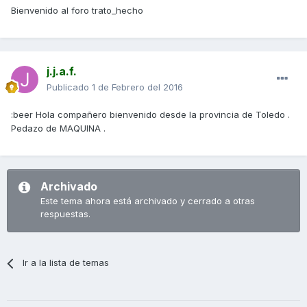
Bienvenido al foro trato_hecho
j.j.a.f.
Publicado
1 de Febrero del 2016
:beer Hola compañero bienvenido desde la provincia de Toledo .
Pedazo de MAQUINA .
Archivado
Este tema ahora está archivado y cerrado a otras
respuestas.
Ir a la lista de temas