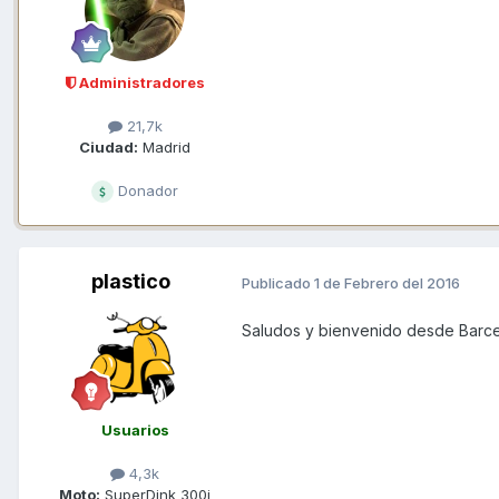
Administradores
21,7k
Ciudad:
Madrid
Donador
plastico
Publicado
1 de Febrero del 2016
Saludos y bienvenido desde Barc
Usuarios
4,3k
Moto:
SuperDink 300i