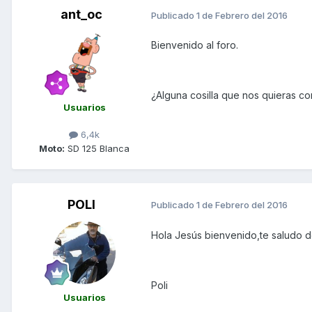
ant_oc
Publicado
1 de Febrero del 2016
Bienvenido al foro.
¿Alguna cosilla que nos quieras co
Usuarios
6,4k
Moto:
SD 125 Blanca
POLI
Publicado
1 de Febrero del 2016
Hola Jesús bienvenido,te saludo d
Poli
Usuarios