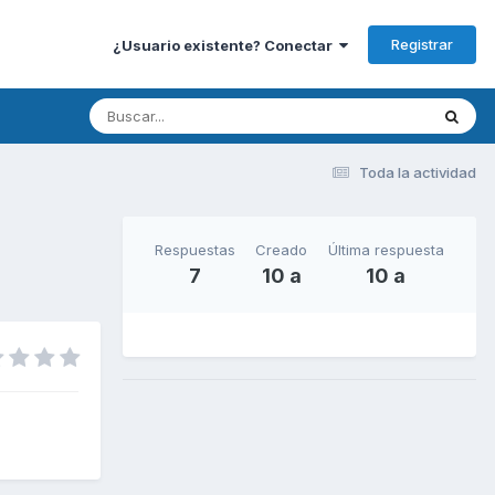
Registrar
¿Usuario existente? Conectar
Toda la actividad
Respuestas
Creado
Última respuesta
7
10 a
10 a