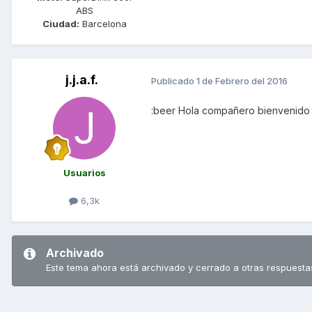
ABS
Ciudad:
Barcelona
j.j.a.f.
Publicado
1 de Febrero del 2016
:beer Hola compañero bienvenido 
Usuarios
6,3k
Archivado
Este tema ahora está archivado y cerrado a otras respuesta