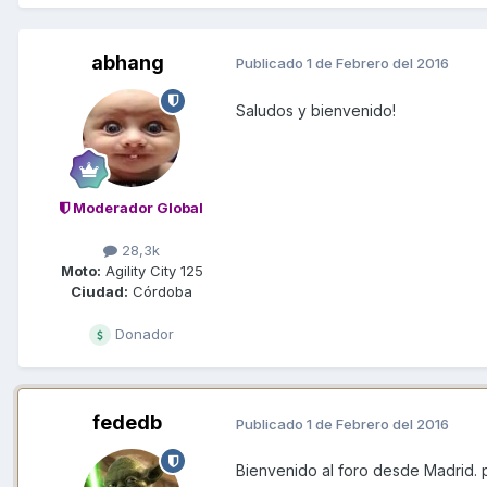
abhang
Publicado
1 de Febrero del 2016
Saludos y bienvenido!
Moderador Global
28,3k
Moto:
Agility City 125
Ciudad:
Córdoba
Donador
fededb
Publicado
1 de Febrero del 2016
Bienvenido al foro desde Madrid. 