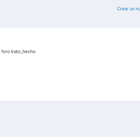
Crear un 
 foro trato_hecho