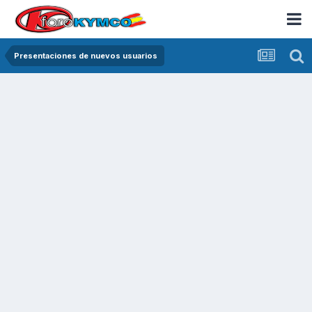
Presentaciones de nuevos usuarios