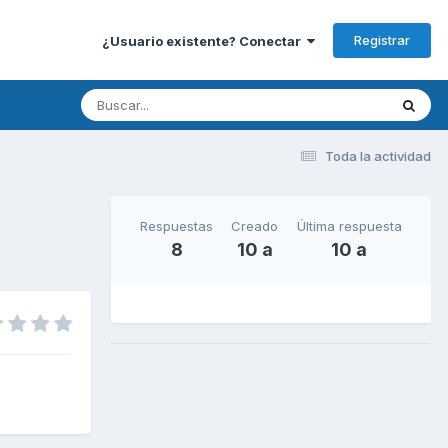
Registrar
¿Usuario existente? Conectar
Toda la actividad
Respuestas
Creado
Última respuesta
8
10 a
10 a