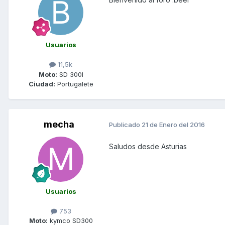
Usuarios
11,5k
Moto:
SD 300I
Ciudad:
Portugalete
mecha
Publicado
21 de Enero del 2016
Saludos desde Asturias
Usuarios
753
Moto:
kymco SD300