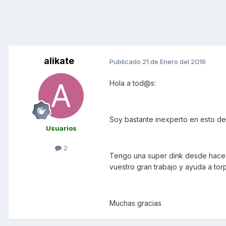
alikate
Publicado
21 de Enero del 2016
Hola a tod@s:
Soy bastante inexperto en esto de l
Usuarios
2
Tengo una super dink desde hace 
vuestro gran trabajo y ayuda a to
Muchas gracias