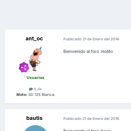
ant_oc
Publicado
21 de Enero del 2016
Bienvenido al foro :motito
Usuarios
6,4k
Moto:
SD 125 Blanca
bautis
Publicado
21 de Enero del 2016
Bienvenido al foro :beer