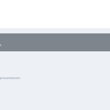
s.
presentacion