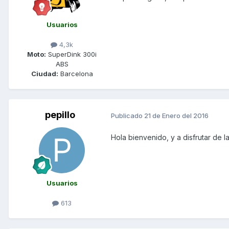
Usuarios
4,3k
Moto:
SuperDink 300i
ABS
Ciudad:
Barcelona
pepillo
Publicado
21 de Enero del 2016
Hola bienvenido, y a disfrutar de 
Usuarios
613