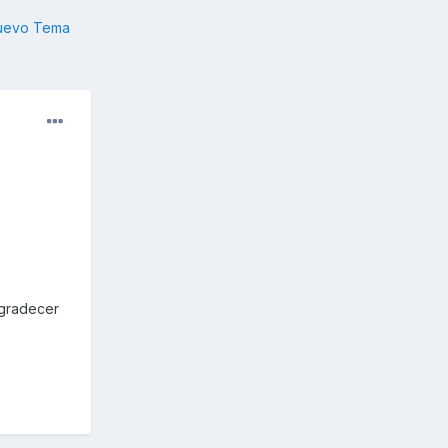
nuevo Tema
agradecer