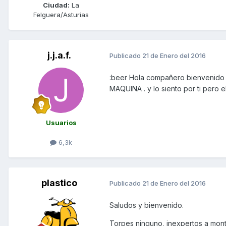
Ciudad:
La
Felguera/Asturias
j.j.a.f.
Publicado
21 de Enero del 2016
:beer Hola compañero bienvenido 
MAQUINA . y lo siento por ti pero el 
Usuarios
6,3k
plastico
Publicado
21 de Enero del 2016
Saludos y bienvenido.
Torpes ninguno, inexpertos a mont