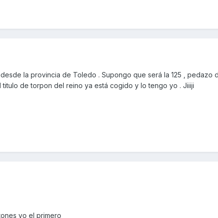
desde la provincia de Toledo . Supongo que será la 125 , pedazo 
titulo de torpon del reino ya está cogido y lo tengo yo . Jiiiji
ones yo el primero