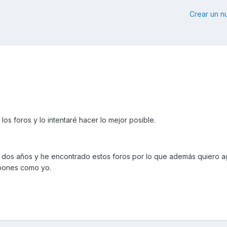
Crear un 
os foros y lo intentaré hacer lo mejor posible.
dos años y he encontrado estos foros por lo que además quiero 
rpones como yo.