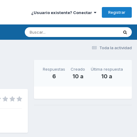
Registrar
¿Usuario existente? Conectar
Toda la actividad
Respuestas
Creado
Última respuesta
6
10 a
10 a