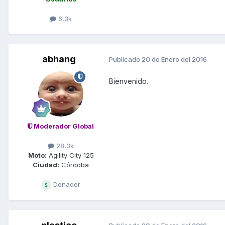
6,3k
abhang
Publicado
20 de Enero del 2016
Bienvenido.
Moderador Global
28,3k
Moto:
Agility City 125
Ciudad:
Córdoba
Donador