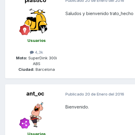
plastico
Publicado
20 de Enero del 2016
Saludos y bienvenido trato_hecho
Usuarios
4,3k
Moto:
SuperDink 300i
ABS
Ciudad:
Barcelona
ant_oc
Publicado
20 de Enero del 2016
Bienvenido.
Usuarios