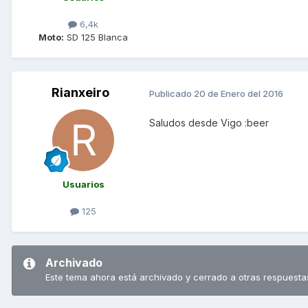
6,4k
Moto:
SD 125 Blanca
Rianxeiro
Publicado
20 de Enero del 2016
Saludos desde Vigo :beer
Usuarios
125
Archivado
Este tema ahora está archivado y cerrado a otras respuesta