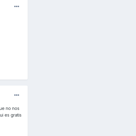
que no nos
i es gratis