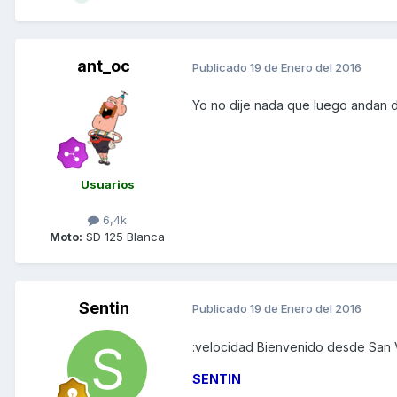
ant_oc
Publicado
19 de Enero del 2016
Yo no dije nada que luego andan d
Usuarios
6,4k
Moto:
SD 125 Blanca
Sentin
Publicado
19 de Enero del 2016
:velocidad Bienvenido desde San V
SENTIN