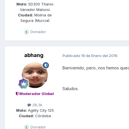
Moto:
SD300 Titanio
Variador Malossi
Ciudad:
Molina de
Segura (Murcia)
Donador
abhang
Publicado
19 de Enero del 2016
Bienvenido, pero...nos hemos qued
Saludos.
Moderador Global
28,3k
Moto:
Agility City 125
Ciudad:
Córdoba
Donador