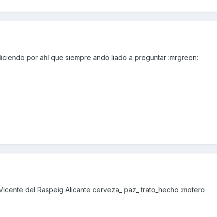
iciendo por ahí que siempre ando liado a preguntar :mrgreen:
icente del Raspeig Alicante cerveza_ paz_ trato_hecho :motero