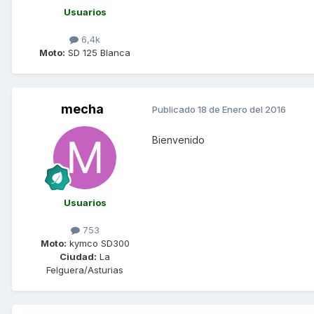
Usuarios
6,4k
Moto:
SD 125 Blanca
mecha
Publicado
18 de Enero del 2016
Bienvenido
Usuarios
753
Moto:
kymco SD300
Ciudad:
La
Felguera/Asturias