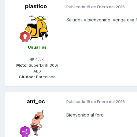
plastico
Publicado
18 de Enero del 2016
Saludos y bienvenido, venga esa f
Usuarios
4,3k
Moto:
SuperDink 300i
ABS
Ciudad:
Barcelona
ant_oc
Publicado
18 de Enero del 2016
Bienvenido al foro.