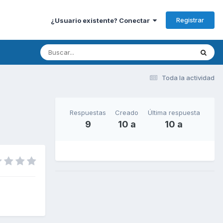
Registrar
¿Usuario existente? Conectar
Toda la actividad
Respuestas
Creado
Última respuesta
9
10 a
10 a