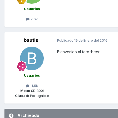
Usuarios
2,6k
bautis
Publicado
19 de Enero del 2016
Bienvenido al foro :beer
Usuarios
11,5k
Moto:
SD 300I
Ciudad:
Portugalete
Archivado