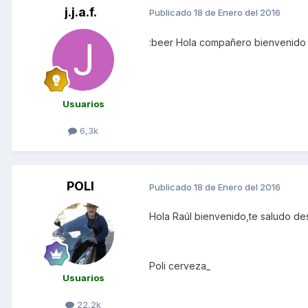
j.j.a.f.
Publicado
18 de Enero del 2016
:beer Hola compañero bienvenido d
Usuarios
6,3k
POLI
Publicado
18 de Enero del 2016
Hola Raúl bienvenido,te saludo de
Poli cerveza_
Usuarios
22,2k