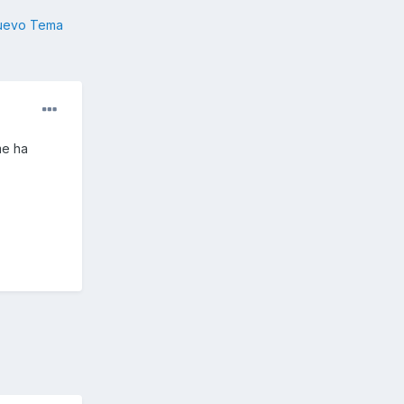
nuevo Tema
me ha