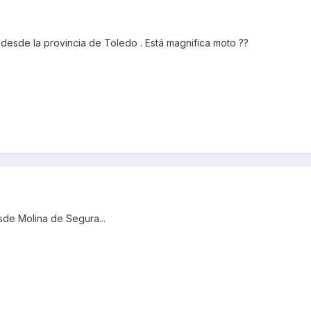
esde la provincia de Toledo . Está magnifica moto ??
sde Molina de Segura...