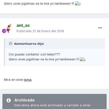
Qiero unas pgstinas xa la mia yo tambieeen !!!
ant_oc
Publicado
21 de Enero del 2016
damianluarca dijo:
Cm puedo contartsr con tieter???
Qiero unas pgstinas xa la mia yo tambieeen !!!
Mira en este
tema
.
Archivado
Este tema ahora está archivado y cerrado a otras