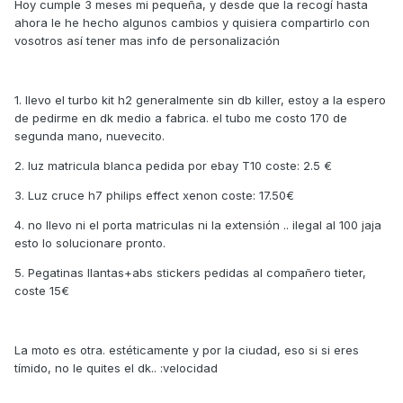
Hoy cumple 3 meses mi pequeña, y desde que la recogí hasta
ahora le he hecho algunos cambios y quisiera compartirlo con
vosotros así tener mas info de personalización
1. llevo el turbo kit h2 generalmente sin db killer, estoy a la espero
de pedirme en dk medio a fabrica. el tubo me costo 170 de
segunda mano, nuevecito.
2. luz matricula blanca pedida por ebay T10 coste: 2.5 €
3. Luz cruce h7 philips effect xenon coste: 17.50€
4. no llevo ni el porta matriculas ni la extensión .. ilegal al 100 jaja
esto lo solucionare pronto.
5. Pegatinas llantas+abs stickers pedidas al compañero tieter,
coste 15€
La moto es otra. estéticamente y por la ciudad, eso si si eres
tímido, no le quites el dk.. :velocidad