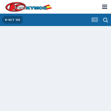
K-XCT 125