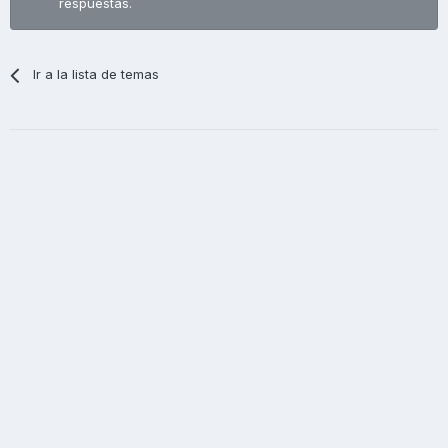
respuestas.
Ir a la lista de temas