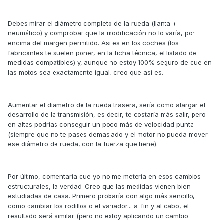
Debes mirar el diámetro completo de la rueda (llanta +
neumático) y comprobar que la modificación no lo varía, por
encima del margen permitido. Así es en los coches (los
fabricantes te suelen poner, en la ficha técnica, el listado de
medidas compatibles) y, aunque no estoy 100% seguro de que en
las motos sea exactamente igual, creo que así es.
Aumentar el diámetro de la rueda trasera, sería como alargar el
desarrollo de la transmisión, es decir, te costaría más salir, pero
en altas podrías conseguir un poco más de velocidad punta
(siempre que no te pases demasiado y el motor no pueda mover
ese diámetro de rueda, con la fuerza que tiene).
Por último, comentaría que yo no me metería en esos cambios
estructurales, la verdad. Creo que las medidas vienen bien
estudiadas de casa. Primero probaría con algo más sencillo,
como cambiar los rodillos o el variador... al fin y al cabo, el
resultado será similar (pero no estoy aplicando un cambio