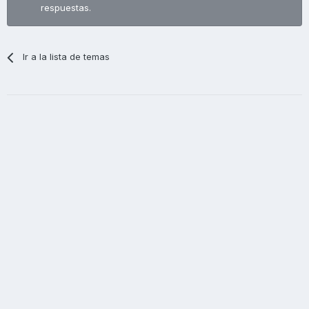
respuestas.
Ir a la lista de temas