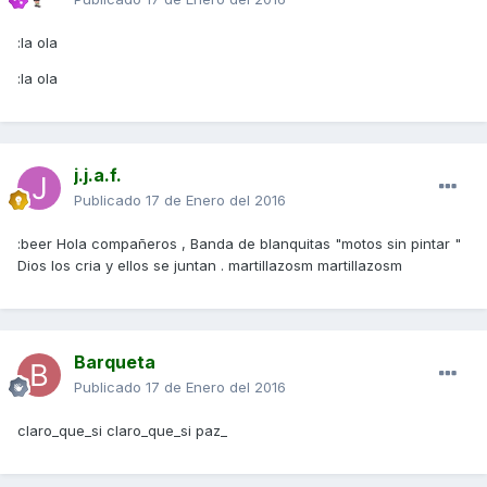
:la ola
:la ola
j.j.a.f.
Publicado
17 de Enero del 2016
:beer Hola compañeros , Banda de blanquitas "motos sin pintar "
Dios los cria y ellos se juntan . martillazosm martillazosm
Barqueta
Publicado
17 de Enero del 2016
claro_que_si claro_que_si paz_