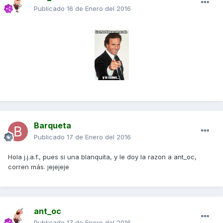
Publicado
16 de Enero del 2016
Barqueta
Publicado
17 de Enero del 2016
Hola j.j.a.f., pues si una blanquita, y le doy la razon a ant_oc,
corren más. jejejeje
ant_oc
Publicado
17 de Enero del 2016