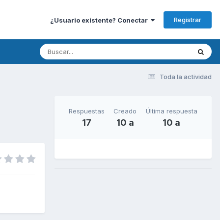
Registrar
¿Usuario existente? Conectar
Toda la actividad
Respuestas
Creado
Última respuesta
17
10 a
10 a