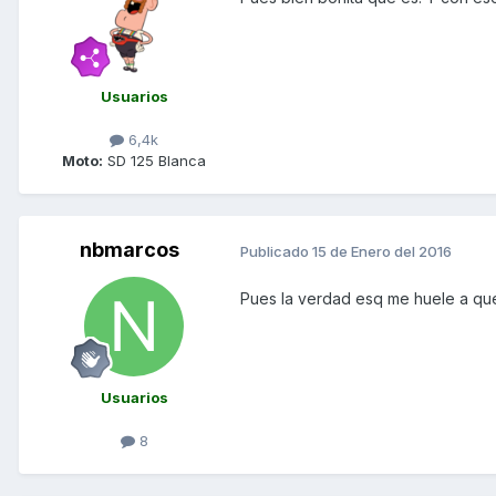
Usuarios
6,4k
Moto:
SD 125 Blanca
nbmarcos
Publicado
15 de Enero del 2016
Pues la verdad esq me huele a qu
Usuarios
8