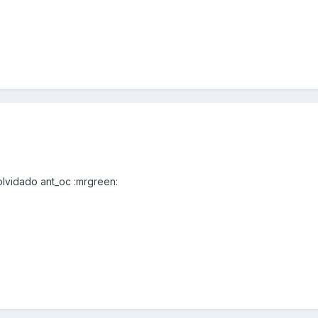
olvidado ant_oc :mrgreen: