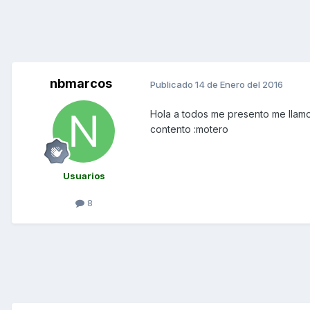
nbmarcos
Publicado
14 de Enero del 2016
Hola a todos me presento me llam
contento :motero
Usuarios
8