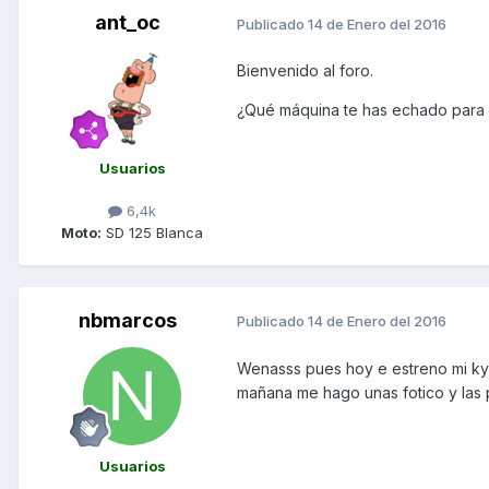
ant_oc
Publicado
14 de Enero del 2016
Bienvenido al foro.
¿Qué máquina te has echado para e
Usuarios
6,4k
Moto:
SD 125 Blanca
nbmarcos
Publicado
14 de Enero del 2016
Wenasss pues hoy e estreno mi kym
mañana me hago unas fotico y las
Usuarios