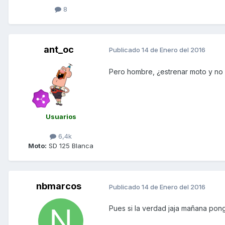
8
ant_oc
Publicado
14 de Enero del 2016
Pero hombre, ¿estrenar moto y no 
Usuarios
6,4k
Moto:
SD 125 Blanca
nbmarcos
Publicado
14 de Enero del 2016
Pues si la verdad jaja mañana pon