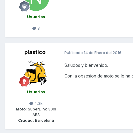
Usuarios
8
plastico
Publicado
14 de Enero del 2016
Saludos y bienvenido.
Con la obsesion de moto se le ha 
Usuarios
4,3k
Moto:
SuperDink 300i
ABS
Ciudad:
Barcelona