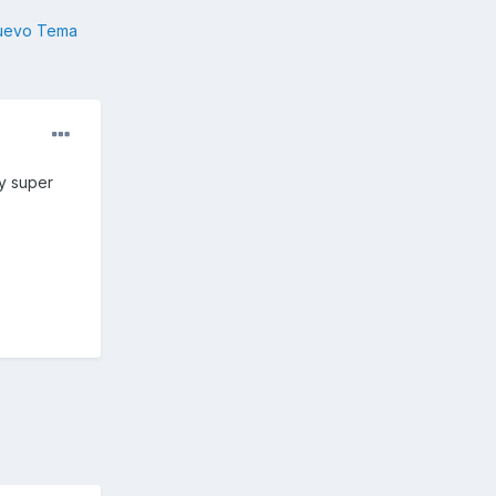
nuevo Tema
y super