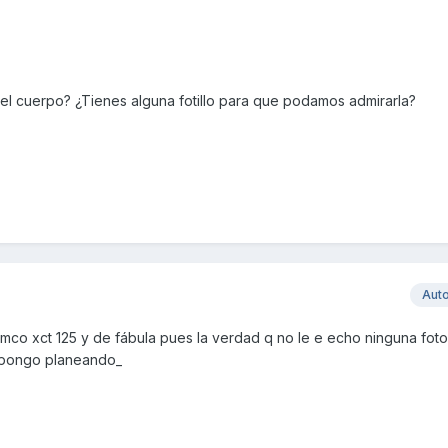
l cuerpo? ¿Tienes alguna fotillo para que podamos admirarla?
Aut
co xct 125 y de fábula pues la verdad q no le e echo ninguna foto 
 pongo planeando_