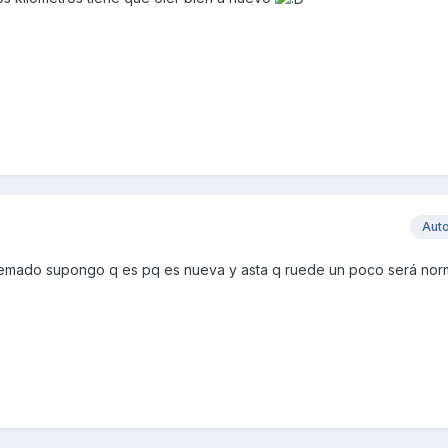
Aut
emado supongo q es pq es nueva y asta q ruede un poco será nor