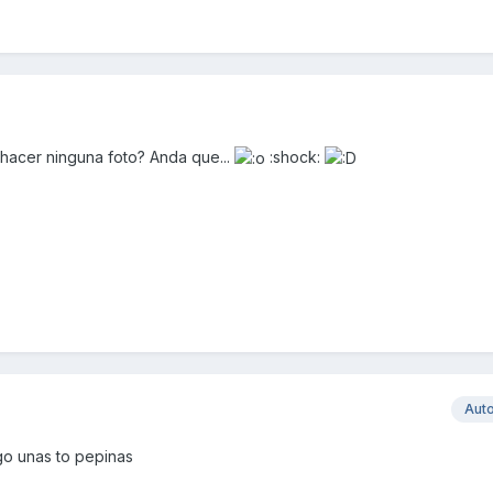
hacer ninguna foto? Anda que...
:shock:
Aut
go unas to pepinas