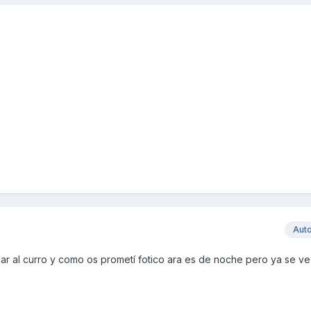
Aut
r al curro y como os prometí fotico ara es de noche pero ya se v