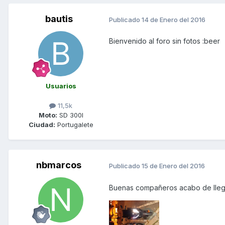
bautis
Publicado
14 de Enero del 2016
Bienvenido al foro sin fotos :beer
Usuarios
11,5k
Moto:
SD 300I
Ciudad:
Portugalete
nbmarcos
Publicado
15 de Enero del 2016
Buenas compañeros acabo de llega