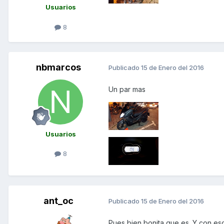
Usuarios
8
nbmarcos
Publicado
15 de Enero del 2016
Un par mas
Usuarios
8
ant_oc
Publicado
15 de Enero del 2016
Pues bien bonita que es. Y con es