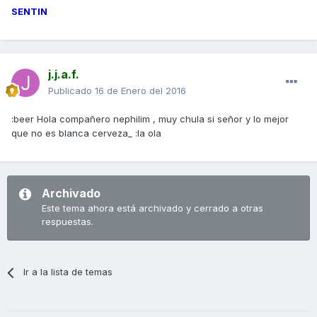
SENTIN
j.j.a.f.
Publicado
16 de Enero del 2016
:beer Hola compañero nephilim , muy chula si señor y lo mejor
que no es blanca cerveza_ :la ola
Archivado
Este tema ahora está archivado y cerrado a otras
respuestas.
Ir a la lista de temas