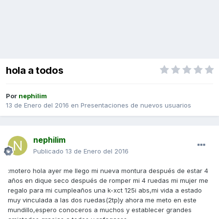
hola a todos
Por
nephilim
13 de Enero del 2016
en
Presentaciones de nuevos usuarios
nephilim
Publicado
13 de Enero del 2016
:motero hola ayer me llego mi nueva montura después de estar 4
años en dique seco después de romper mi 4 ruedas mi mujer me
regalo para mi cumpleaños una k-xct 125i abs,mi vida a estado
muy vinculada a las dos ruedas(2tp)y ahora me meto en este
mundillo,espero conoceros a muchos y establecer grandes