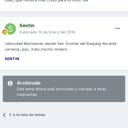
Juas, qué nombre más chulo para tu moto :ole
Sentin
Publicado
15 de Enero del 2016
:velocidad Bienvenido desde San Vicente del Raspeig Alicante
cerveza_ paz_ trato_hecho :motero
SENTIN
Archivado
Este tema ahora está archivado y cerrado a otras
respuestas.
Ir a la lista de temas