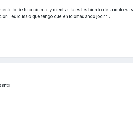
ento lo de tu accidente y mientras tu es tes bien lo de la moto ya 
ración , es lo malo que tengo que en idiomas ando jodi** .
santo