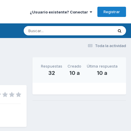
Registrar
¿Usuario existente? Conectar
Toda la actividad
Respuestas
Creado
Última respuesta
32
10 a
10 a