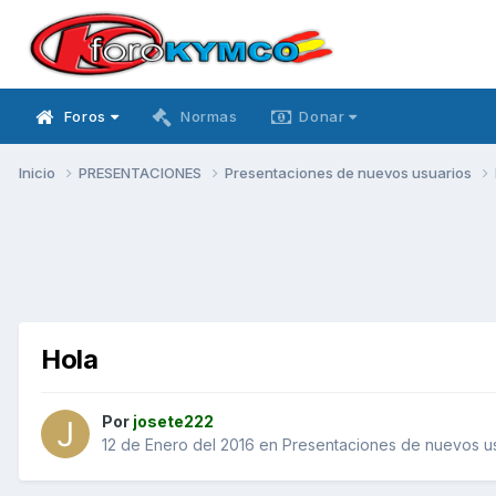
Foros
Normas
Donar
Inicio
PRESENTACIONES
Presentaciones de nuevos usuarios
Hola
Por
josete222
12 de Enero del 2016
en
Presentaciones de nuevos u