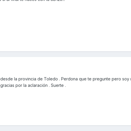
esde la provincia de Toledo . Perdona que te pregunte pero soy m
 gracias por la aclaración . Suerte .