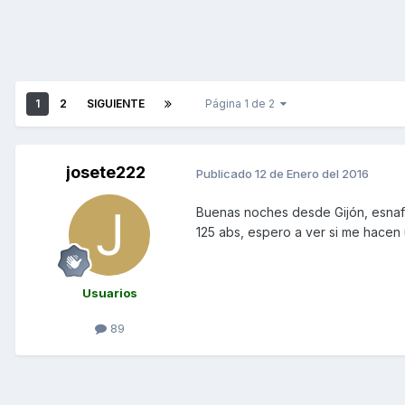
1
2
SIGUIENTE
Página 1 de 2
josete222
Publicado
12 de Enero del 2016
Buenas noches desde Gijón, esnaf
125 abs, espero a ver si me hacen 
Usuarios
89