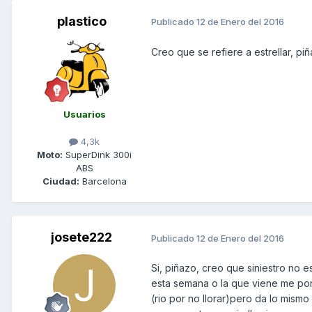
plastico
Publicado
12 de Enero del 2016
Creo que se refiere a estrellar, piña
Usuarios
4,3k
Moto:
SuperDink 300i
ABS
Ciudad:
Barcelona
josete222
Publicado
12 de Enero del 2016
Si, piñazo, creo que siniestro no e
esta semana o la que viene me pon
(rio por no llorar)pero da lo mismo