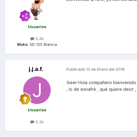
Usuarios
6,4k
Moto:
SD 125 Blanca
j.j.a.f.
Publicado
12 de Enero del 2016
:beer Hola compañero bienvenido d
, lo de esnafré , qué quiere decir ,
Usuarios
6,3k