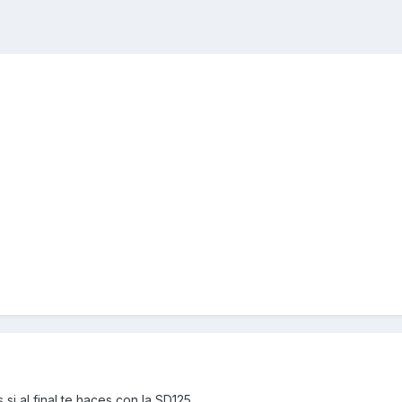
si al final te haces con la SD125...