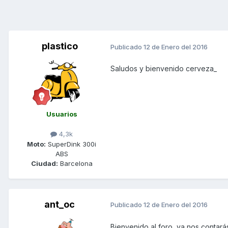
plastico
Publicado
12 de Enero del 2016
Saludos y bienvenido cerveza_
Usuarios
4,3k
Moto:
SuperDink 300i
ABS
Ciudad:
Barcelona
ant_oc
Publicado
12 de Enero del 2016
Bienvenido al foro, ya nos contarás 