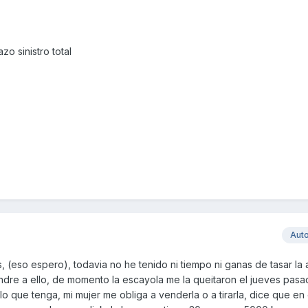
zo sinistro total
Aut
s, (eso espero), todavia no he tenido ni tiempo ni ganas de tasar la 
dre a ello, de momento la escayola me la queitaron el jueves pasad
 lo que tenga, mi mujer me obliga a venderla o a tirarla, dice que e