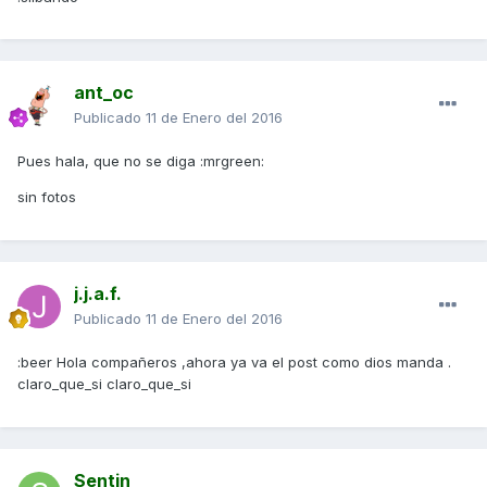
ant_oc
Publicado
11 de Enero del 2016
Pues hala, que no se diga :mrgreen:
sin fotos
j.j.a.f.
Publicado
11 de Enero del 2016
:beer Hola compañeros ,ahora ya va el post como dios manda .
claro_que_si claro_que_si
Sentin