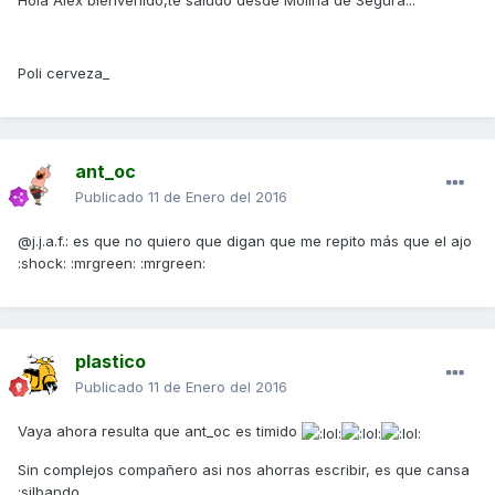
Hola Alex bienvenido,te saludo desde Molina de Segura...
Poli cerveza_
ant_oc
Publicado
11 de Enero del 2016
@j.j.a.f.: es que no quiero que digan que me repito más que el ajo
:shock: :mrgreen: :mrgreen:
plastico
Publicado
11 de Enero del 2016
Vaya ahora resulta que ant_oc es timido
Sin complejos compañero asi nos ahorras escribir, es que cansa
:silbando