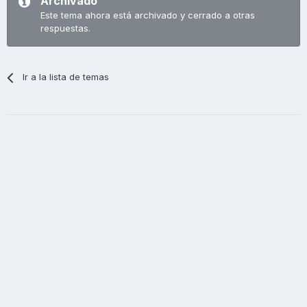
Archivado
Este tema ahora está archivado y cerrado a otras
respuestas.
Ir a la lista de temas