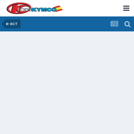
K-XCT